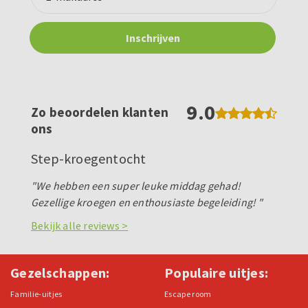
9.0
Zo beoordelen klanten
ons
Step-kroegentocht
"We hebben een super leuke middag gehad!
Gezellige kroegen en enthousiaste begeleiding! "
Bekijk alle reviews >
Gezelschappen:
Populaire uitjes:
Familie-uitjes
Escape room