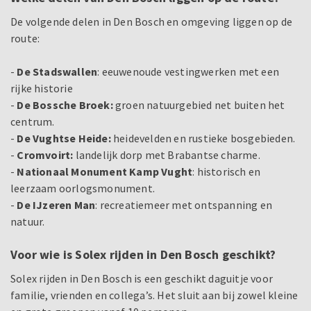
De volgende delen in Den Bosch en omgeving liggen op de
route:
-
De Stadswallen
: eeuwenoude vestingwerken met een
rijke historie
-
De Bossche Broek:
groen natuurgebied net buiten het
centrum.
-
De Vughtse Heide:
heidevelden en rustieke bosgebieden.
-
Cromvoirt:
landelijk dorp met Brabantse charme.
-
Nationaal Monument Kamp Vught
: historisch en
leerzaam oorlogsmonument.
-
De IJzeren Man
: recreatiemeer met ontspanning en
natuur.
Voor wie is Solex rijden in Den Bosch geschikt?
Solex rijden in Den Bosch is een geschikt daguitje voor
familie, vrienden en collega’s. Het sluit aan bij zowel kleine