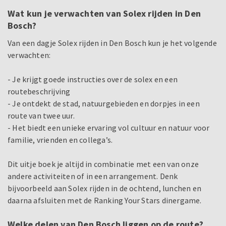
Wat kun je verwachten van Solex rijden in Den
Bosch?
Van een dagje Solex rijden in Den Bosch kun je het volgende
verwachten:
- Je krijgt goede instructies over de solex en een
routebeschrijving
- Je ontdekt de stad, natuurgebieden en dorpjes in een
route van twee uur.
- Het biedt een unieke ervaring vol cultuur en natuur voor
familie, vrienden en collega’s.
Dit uitje boek je altijd in combinatie met een van onze
andere activiteiten of in een arrangement. Denk
bijvoorbeeld aan Solex rijden in de ochtend, lunchen en
daarna afsluiten met de Ranking Your Stars dinergame.
Welke delen van Den Bosch liggen op de route?