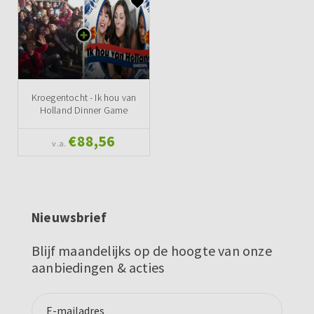
Kroegentocht - Ik hou van
Holland Dinner Game
€88,56
v.a.
Nieuwsbrief
Blijf maandelijks op de hoogte van onze
aanbiedingen & acties