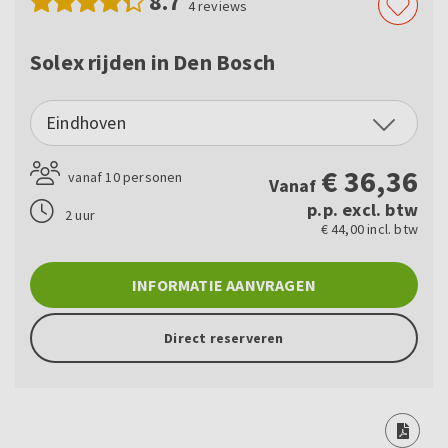
8.7
4
reviews
Solex rijden in Den Bosch
Eindhoven
€
36,36
vanaf 10 personen
Vanaf
p.p. excl. btw
2 uur
€ 44,00 incl. btw
INFORMATIE AANVRAGEN
Direct reserveren