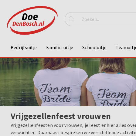
Bedrijfsuitje
Familie-uitje
Schooluitje
Teamuitj
Vrijgezellenfeest vrouwen
Vrijgezellenfeesten voor vrouwen, je leest er hier alles ov
verwachten. Daarnaast bespreken we verschillende activitei