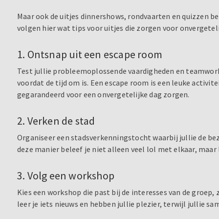
Maar ook de uitjes dinnershows, rondvaarten en quizzen beho
volgen hier wat tips voor uitjes die zorgen voor onverget
1. Ontsnap uit een escape room
Test jullie probleemoplossende vaardigheden en teamwork
voordat de tijd om is. Een escape room is een leuke activ
gegarandeerd voor een onvergetelijke dag zorgen.
2. Verken de stad
Organiseer een stadsverkenningstocht waarbij jullie de b
deze manier beleef je niet alleen veel lol met elkaar, maa
3. Volg een workshop
Kies een workshop die past bij de interesses van de groep
leer je iets nieuws en hebben jullie plezier, terwijl jullie