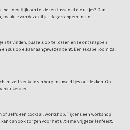
e het moeilijk om te kiezen tussen al die uitjes? Dan
n, maak je van deze uitjes dagarrangementen.
n te vinden, puzzels op te lossen en te ontsnappen
en en dus op elkaar aangewezen bent. Een escape room zal
chien zelfs enkele verborgen juweeltjes ontdekken. Op
 manier kennen.
 of zelfs een cocktail workshop. Tijdens een workshop
op kan dan ook zorgen voor het ultieme vrijgezellenfeest.