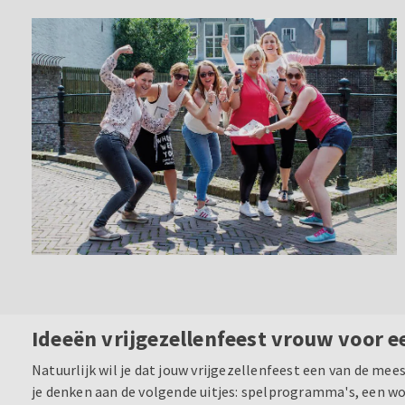
Ideeën vrijgezellenfeest vrouw voor e
Natuurlijk wil je dat jouw vrijgezellenfeest een van de mee
je denken aan de volgende uitjes: spelprogramma's, een wo