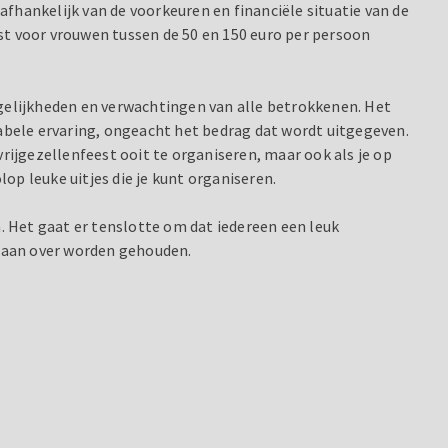
afhankelijk van de voorkeuren en financiële situatie van de
t voor vrouwen tussen de 50 en 150 euro per persoon
gelijkheden en verwachtingen van alle betrokkenen. Het
abele ervaring, ongeacht het bedrag dat wordt uitgegeven.
rijgezellenfeest ooit te organiseren, maar ook als je op
lop leuke uitjes die je kunt organiseren.
. Het gaat er tenslotte om dat iedereen een leuk
n aan over worden gehouden.