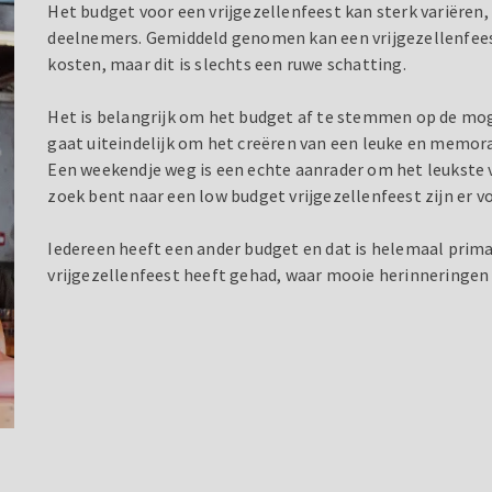
Het budget voor een vrijgezellenfeest kan sterk variëren, 
deelnemers. Gemiddeld genomen kan een vrijgezellenfees
kosten, maar dit is slechts een ruwe schatting.
Het is belangrijk om het budget af te stemmen op de mo
gaat uiteindelijk om het creëren van een leuke en memor
Een weekendje weg is een echte aanrader om het leukste v
zoek bent naar een low budget vrijgezellenfeest zijn er vo
Iedereen heeft een ander budget en dat is helemaal prima
vrijgezellenfeest heeft gehad, waar mooie herinneringe