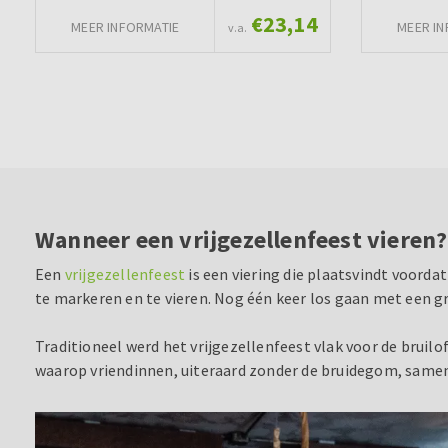
€23,14
MEER INFORMATIE
MEER IN
v.a.
Wanneer een vrijgezellenfeest vieren?
Een
vrijgezellenfeest
is een viering die plaatsvindt voord
te markeren en te vieren. Nog één keer los gaan met een g
Traditioneel werd het vrijgezellenfeest vlak voor de bru
waarop vriendinnen, uiteraard zonder de bruidegom, samen