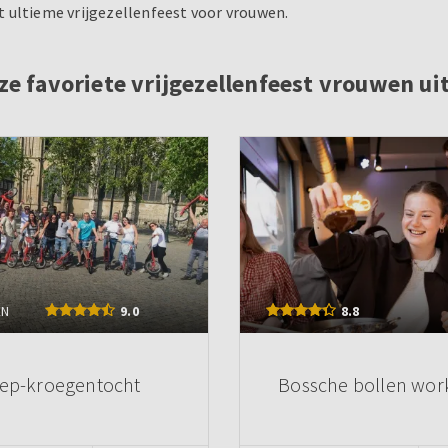
 ultieme vrijgezellenfeest voor vrouwen.
ze favoriete vrijgezellenfeest vrouwen uit
EN
9.0
8.8
tep-kroegentocht
Bossche bollen wo