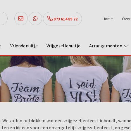
Home
Over
073 614 89 72
e
Vriendenuitje
Vrijgezellenuitje
Arrangementen
er. We zullen ontdekken wat een vrijgezellenfeest inhoudt, wanne
ten en ideeën voor een onvergetelijk vrijgezellenfeest, en geve