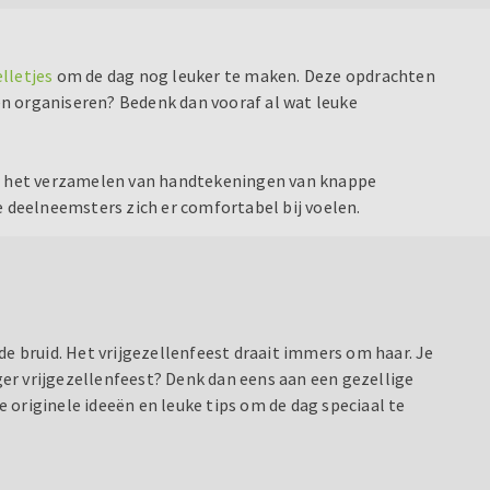
lletjes
om de dag nog leuker te maken. Deze opdrachten
en organiseren? Bedenk dan vooraf al wat leuke
 of het verzamelen van handtekeningen van knappe
e deelneemsters zich er comfortabel bij voelen.
de bruid. Het vrijgezellenfeest draait immers om haar. Je
iger vrijgezellenfeest? Denk dan eens aan een gezellige
 originele ideeën en leuke tips om de dag speciaal te