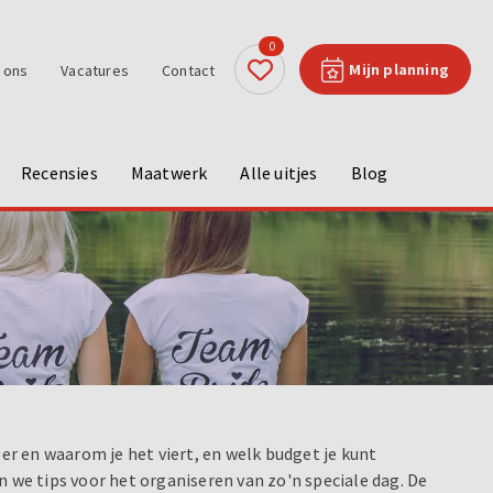
0
Mijn planning
 ons
Vacatures
Contact
Recensies
Maatwerk
Alle uitjes
Blog
er en waarom je het viert, en welk budget je kunt
n we tips voor het organiseren van zo'n speciale dag. De