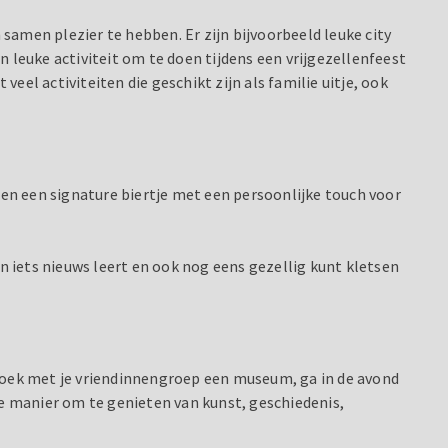
amen plezier te hebben. Er zijn bijvoorbeeld leuke city
 leuke activiteit om te doen tijdens een vrijgezellenfeest
el activiteiten die geschikt zijn als familie uitje, ook
en een signature biertje met een persoonlijke touch voor
 iets nieuws leert en ook nog eens gezellig kunt kletsen
Bezoek met je vriendinnengroep een museum, ga in de avond
ke manier om te genieten van kunst, geschiedenis,