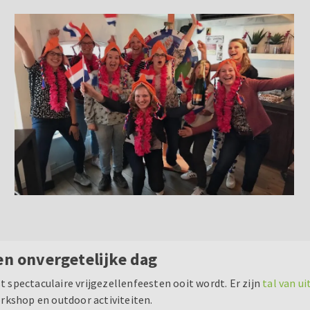
en onvergetelijke dag
st spectaculaire vrijgezellenfeesten ooit wordt. Er zijn
tal van ui
rkshop en outdoor activiteiten.