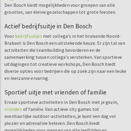
Den Bosch biedt mogelijkheden voor groepen van alle
groottes, van kleine gezelschappen tot grote feesten.
Actief bedrijfsuitje in Den Bosch
Voor
bedrijfsuitjes
met collega's in het bruisende Noord-
Brabant is Den Bosch een uitstekende keuze. Er zijn tal van
activiteiten die teambuilding bevorderen en de
samenwerking tussen collega's versterken. Van sportieve
uitdagingen tot creatieve workshops, Den Bosch biedt
diverse opties voor bedrijven die op zoek zijn naar een leuke
en leerzame ervaring.
Sportief uitje met vrienden of familie
Ervaar sportieve activiteiten in Den Bosch met je gezin,
vrienden
of familie. Van actieve city games tot
avontuurlijke outdoor-activiteiten, je kunt een dag vol
plezier en adrenaline beleven. Den Bosch biedt
mogelijkheden voor mensen van alle leeftijden en