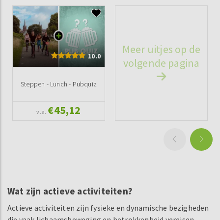
Meer uitjes op de
10.0
volgende pagina
Steppen - Lunch - Pubquiz
€45,12
v.a.
Wat zijn actieve activiteiten?
Actieve activiteiten zijn fysieke en dynamische bezigheden
die vaak lichaamsbeweging en betrokkenheid vereisen.