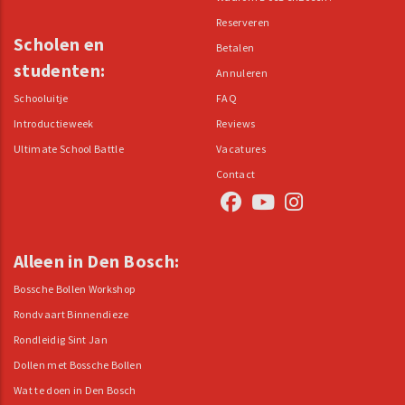
Reserveren
Scholen en
Betalen
studenten:
Annuleren
Schooluitje
FAQ
Introductieweek
Reviews
Ultimate School Battle
Vacatures
Contact
Alleen in Den Bosch:
Bossche Bollen Workshop
Rondvaart Binnendieze
Rondleidig Sint Jan
Dollen met Bossche Bollen
Wat te doen in Den Bosch