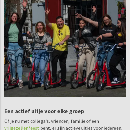
Een actief uitje voor elke groep
Of je nu met collega's, vrienden, familie of een
vrijgezellenfeest
bent, er zijn actieve uitjes voor iedereen.