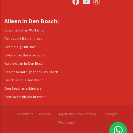
Alleen in Den Bosch:
Bossche Bollen Workshop
Rondvaart Binnendieze
Rondleidig Sint Jan
Dollen met Bossche Bollen
Wat te doen in Den Bosch
Bezienswaardigheden Den Bosch
Geschiedenis Den Bosch
Den Bosch met kinderen
Den Bosch bij slecht weer
Disclaimer
Privacy
Algemene voorwaarden
Copyright
Webdesign