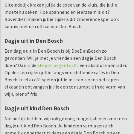
Uiteindelijk kraken jullie de code van de kluis, die jullie
moeten zoeken. Hoe spannend en leerzaam is dit?
Bovendien maken jullie tijdens dit zinderende spel ook
kennis met de cultuur van Den Bosch.
Dagje uit in Den Bosch
Een dagje uit in Den Bosch is bij DoeDenBosch zo
gevonden! Wil je met je vrienden een dagje Den Bosch
doen? Dan is de
Step-kroegentocht
een absolute aanrader.
Op de step rijden jullie langs verschillende cafés in Den
Bosch. In elk café spelen jullie in teams een spel tegen
elkaar én ontvangen jullie een consumptie in de vorm van
wijn, bier of fris.
Dagje uit kind Den Bosch
Natuurlijk hebben wij ook genoeg mogelijkheden voor een
dagje uit kind Den Bosch. Je kinderen vermaken zich
namelijk opperbest tijdens een dagje Den Bosch op een