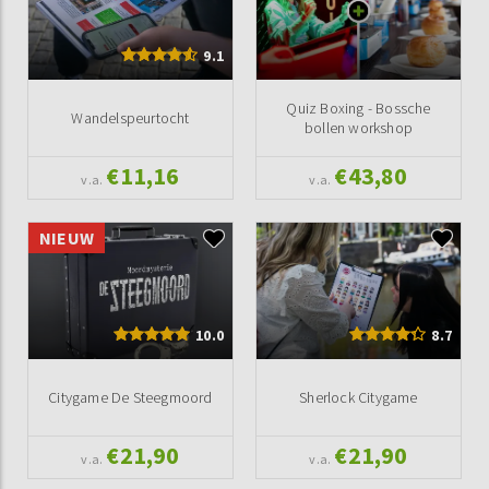
9.1
Quiz Boxing - Bossche
Wandelspeurtocht
bollen workshop
€11,16
€43,80
v.a.
v.a.
NIEUW
10.0
8.7
Citygame De Steegmoord
Sherlock Citygame
€21,90
€21,90
v.a.
v.a.