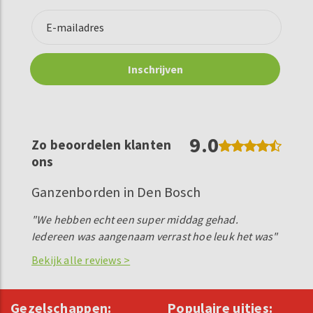
9.0
Zo beoordelen klanten
ons
Ganzenborden in Den Bosch
"We hebben echt een super middag gehad.
Iedereen was aangenaam verrast hoe leuk het was"
Bekijk alle reviews >
Gezelschappen:
Populaire uitjes: