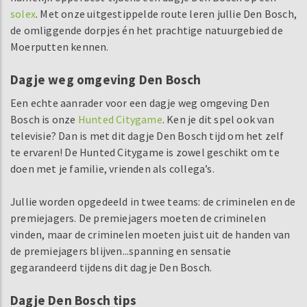
solex
. Met onze uitgestippelde route leren jullie Den Bosch,
de omliggende dorpjes én het prachtige natuurgebied de
Moerputten kennen.
Dagje weg omgeving Den Bosch
Een echte aanrader voor een dagje weg omgeving Den
Bosch is onze
Hunted Citygame
. Ken je dit spel ook van
televisie? Dan is met dit dagje Den Bosch tijd om het zelf
te ervaren! De Hunted Citygame is zowel geschikt om te
doen met je familie, vrienden als collega’s.
Jullie worden opgedeeld in twee teams: de criminelen en de
premiejagers. De premiejagers moeten de criminelen
vinden, maar de criminelen moeten juist uit de handen van
de premiejagers blijven...spanning en sensatie
gegarandeerd tijdens dit dagje Den Bosch.
Dagje Den Bosch tips