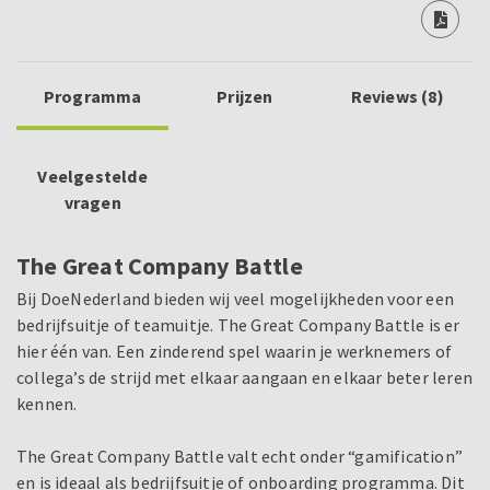
Programma
Prijzen
Reviews (8)
Veelgestelde
vragen
The Great Company Battle
Bij DoeNederland bieden wij veel mogelijkheden voor een
bedrijfsuitje
of teamuitje
. The Great Company Battle is er
hier één van. Een zinderend spel waarin je werknemers of
collega’s de strijd met elkaar aangaan en elkaar beter leren
kennen.
The Great Company Battle valt echt onder “gamification”
en is ideaal als bedrijfsuitje of onboarding programma. Dit