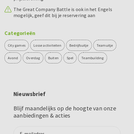
The Great Company Battle is ook in het Engels
mogelijk, geef dit bij je reservering aan
Categorieën
City games
Losse activiteiten
Bedrijfsuitje
Teamuitje
Avond
Overdag
Buiten
Spel
Teambuilding
Nieuwsbrief
Blijf maandelijks op de hoogte van onze
aanbiedingen & acties