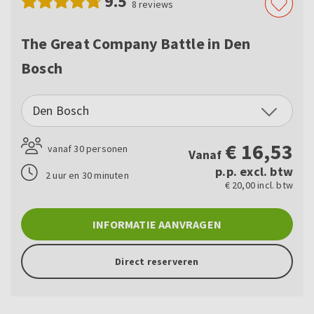
9.5
8
reviews
The Great Company Battle in Den
Bosch
Den Bosch
€
16,53
vanaf 30 personen
Vanaf
p.p. excl. btw
2 uur en 30 minuten
€ 20,00 incl. btw
INFORMATIE AANVRAGEN
Direct reserveren