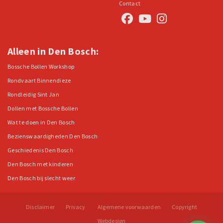
Contact
Alleen in Den Bosch:
Bossche Bollen Workshop
Rondvaart Binnendieze
Rondleidig Sint Jan
Dollen met Bossche Bollen
Wat te doen in Den Bosch
Bezienswaardigheden Den Bosch
Geschiedenis Den Bosch
Den Bosch met kinderen
Den Bosch bij slecht weer
Disclaimer
Privacy
Algemene voorwaarden
Copyright
Webdesign