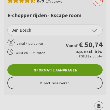
8.9
17
reviews
E-chopper rijden - Escape room
Den Bosch
€
50,74
vanaf 4 personen
Vanaf
p.p. excl. btw
4 uur en 30 minuten
€ 58,83 incl. btw
INFORMATIE AANVRAGEN
Direct reserveren