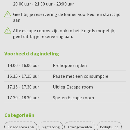
20:00 uur - 21:30 uur - 23:00 uur
Geef bij je reservering de kamer voorkeur en starttijd
aan
Alle escape rooms zijn ook in het Engels mogelijk,
geef dit bij je reservering aan.
Voorbeeld dagindeling
14.00 - 16.00 uur
E-chopper rijden
16.15 - 17.15 uur
Pauze met een consumptie
17.15 - 17.30 uur
Uitleg Escape room
17.30 - 18.30 uur
Spelen Escape room
Categorieën
Escape room + VR
Sightseeing
Arrangementen
Bedrijfsuitje