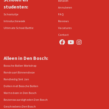
Betalen
studenten:
Annuleren
Schooluitje
FAQ
Introductieweek
Reviews
Ultimate School Battle
Vacatures
Contact
Alleen in Den Bosch:
Bossche Bollen Workshop
Rondvaart Binnendieze
Rondleidig Sint Jan
Dollen met Bossche Bollen
Wat te doen in Den Bosch
Bezienswaardigheden Den Bosch
Geschiedenis Den Bosch