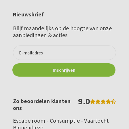
Nieuwsbrief
Blijf maandelijks op de hoogte van onze
aanbiedingen & acties
9.0
Zo beoordelen klanten
ons
Escape room - Consumptie - Vaartocht
Binnendieze