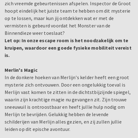
zich vreemde gebeurtenissen afspelen. Inspector de Groot
hoopt eindelijk het juiste team te hebben om dit mysterie
op te lossen, maar kun jij ontdekken wat er met de
vermisten is gebeurd voordat het Monster van de
Binnendieze weer toeslaat?
Let op:
In onze escape room is het noodzakelijk om te
kruipen, waardoor een goede fysieke mobiliteit vereist
is.
Merlin's Magic
In de donkere hoeken van Merlijn's kelder heeft een groot
mysterie zich ontvouwen. Door een ongelukkig toeval is
Merlijn vast komen te zitten in de dichtstbijzijnde spiegel,
waarin zijn krachtige magie nu gevangen zit. Zijn trouwe
sneeuwuil is ontroostbaar en heeft jullie hulp nodig om
Merlijn te bevrijden. Gelukkig hebben de levende
schilderijen van Merlijn alles gezien, en zij zullen jullie
leiden op dit epische avontuur.