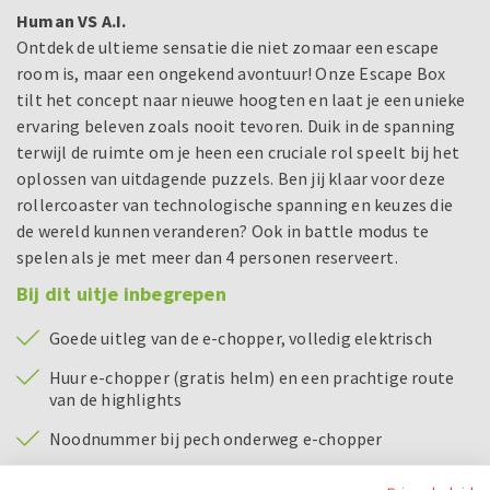
Human VS A.I.
Ontdek de ultieme sensatie die niet zomaar een escape
room is, maar een ongekend avontuur! Onze Escape Box
tilt het concept naar nieuwe hoogten en laat je een unieke
ervaring beleven zoals nooit tevoren. Duik in de spanning
terwijl de ruimte om je heen een cruciale rol speelt bij het
oplossen van uitdagende puzzels. Ben jij klaar voor deze
rollercoaster van technologische spanning en keuzes die
de wereld kunnen veranderen? Ook in battle modus te
spelen als je met meer dan 4 personen reserveert.
Bij dit uitje inbegrepen
Goede uitleg van de e-chopper, volledig elektrisch
Huur e-chopper (gratis helm) en een prachtige route
van de highlights
Noodnummer bij pech onderweg e-chopper
Toegang tot de escape room en keuze uit 4 kamers