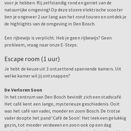
voor je hebben. Rij zelfstandig rond en geniet van de
natuurrijke omgeving! Op deze stoere elektrische scooter
ben je ongeveer 2 uur lang aan het rond touren en ontdek je
de highlights van de omgeving in Den Bosch.
Een rijbewijs is verplicht. Heb je geen rijbewijs? Geen
probleem, vraag naar onze E-Steps.
Escape room (1 uur)
Je hebt de keuze uit 3 ontzettend spannende kamers. Uit
welke kamer wil jij ontsnappen?
De Verloren Soon
In het centrum van Den Bosch bevindt zich een stadscafé.
Het café kent een lange, mysterieuze geschiedenis. Ooit
was het café van vader, moeder en zoon Bosch. De trotse
vader doopte het pand ‘Café de Soon’. Het leek een gelukkig
gezin, tot moeder verdween en zoon ook op een dag