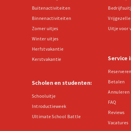
Buitenactiviteiten
Bedrijfsuit
Binnenactiviteiten
Vrijgezell
Zomer uitjes
Uitje voor
Winter uitjes
Herfstvakantie
Service 
Kerstvakantie
Reservere
Betalen
Scholen en studenten:
Annuleren
Schooluitje
FAQ
Introductieweek
Reviews
Ultimate School Battle
Vacatures