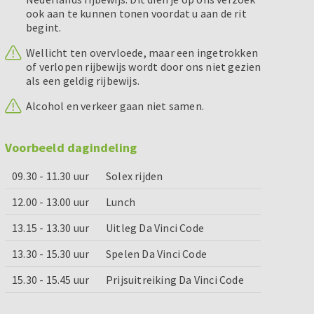
ook aan te kunnen tonen voordat u aan de rit
begint.
Wellicht ten overvloede, maar een ingetrokken
of verlopen rijbewijs wordt door ons niet gezien
als een geldig rijbewijs.
Alcohol en verkeer gaan niet samen.
Voorbeeld dagindeling
09.30 - 11.30 uur
Solex rijden
12.00 - 13.00 uur
Lunch
13.15 - 13.30 uur
Uitleg Da Vinci Code
13.30 - 15.30 uur
Spelen Da Vinci Code
15.30 - 15.45 uur
Prijsuitreiking Da Vinci Code