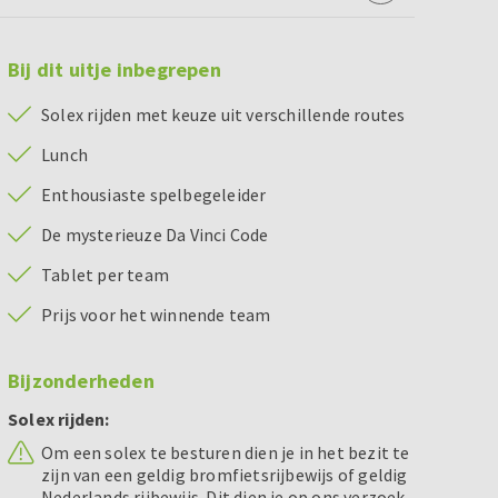
Bij dit uitje inbegrepen
Solex rijden met keuze uit verschillende routes
Lunch
Enthousiaste spelbegeleider
De mysterieuze Da Vinci Code
Tablet per team
Prijs voor het winnende team
Bijzonderheden
Solex rijden:
Om een solex te besturen dien je in het bezit te
zijn van een geldig bromfietsrijbewijs of geldig
Nederlands rijbewijs. Dit dien je op ons verzoek