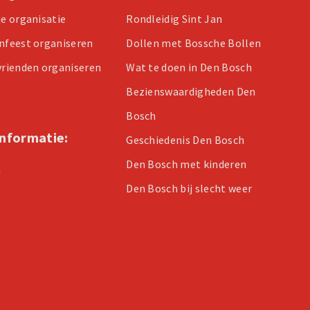
je organisatie
Rondleidig Sint Jan
enfeest organiseren
Dollen met Bossche Bollen
 vrienden organiseren
Wat te doen in Den Bosch
Bezienswaardigheden Den
Bosch
informatie:
Geschiedenis Den Bosch
Den Bosch met kinderen
n
Den Bosch bij slecht weer