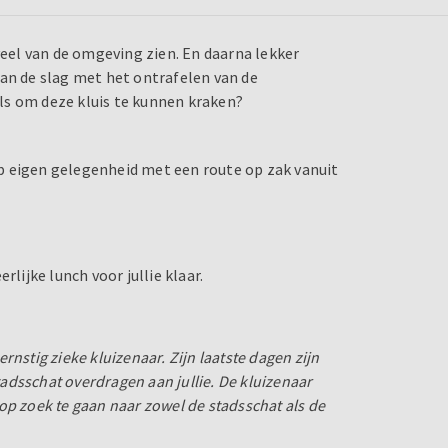
veel van de omgeving zien. En daarna lekker
aan de slag met het ontrafelen van de
ills om deze kluis te kunnen kraken?
 op eigen gelegenheid met een route op zak vanuit
rlijke lunch voor jullie klaar.
nstig zieke kluizenaar. Zijn laatste dagen zijn
stadsschat overdragen aan jullie. De kluizenaar
t op zoek te gaan naar zowel de stadsschat als de