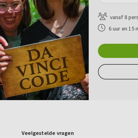
vanaf 8 per
6 uur en 15 
Veelgestelde vragen