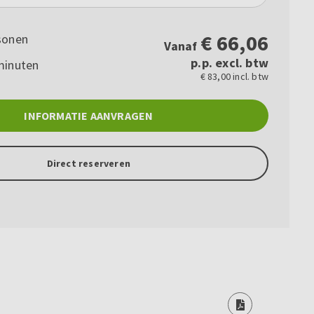
€
66,06
sonen
Vanaf
p.p. excl. btw
minuten
€ 83,00 incl. btw
INFORMATIE AANVRAGEN
Direct reserveren