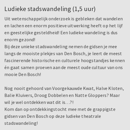
Ludieke stadswandeling (1,5 uur)
Uit wetenschappelijk onderzoek is gebleken dat wandelen
en lachen een enorm positieve uitwerking heeft op het lijf
en geestelijke gesteldheid! Een ludieke wandeling is dus
enorm gezond!
Bij deze unieke stadswandeling nemen de gidsen je mee
langs de mooiste plekjes van Den Bosch, je leert de meest
fascinerende historische en culturele hoogstandjes kennen
én gaat samen proeven aan de meest oude cultuur van ons
mooie Den Bosch!
Nog nooit gehoord van Voorgekauwde Kwat, Halve Kloten,
Balie Kluivers, Droog Dobbelen en Natte Gloppers? Maar
wil je wel ontdekken wat dit is…?!
Kom dan op ontdekkingstocht mee met de grappigste
gidsen van Den Bosch op deze ludieke theatrale
stadswandeling!