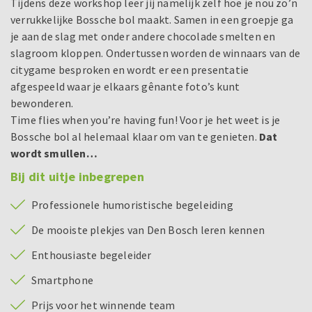
Tijdens deze workshop leer jij namelijk zelf hoe je nou zo’n
verrukkelijke Bossche bol maakt. Samen in een groepje ga
je aan de slag met onder andere chocolade smelten en
slagroom kloppen. Ondertussen worden de winnaars van de
citygame besproken en wordt er een presentatie
afgespeeld waar je elkaars gênante foto’s kunt
bewonderen.
Time flies when you’re having fun! Voor je het weet is je
Bossche bol al helemaal klaar om van te genieten.
Dat
wordt smullen…
Bij dit uitje inbegrepen
Professionele humoristische begeleiding
De mooiste plekjes van Den Bosch leren kennen
Enthousiaste begeleider
Smartphone
Prijs voor het winnende team