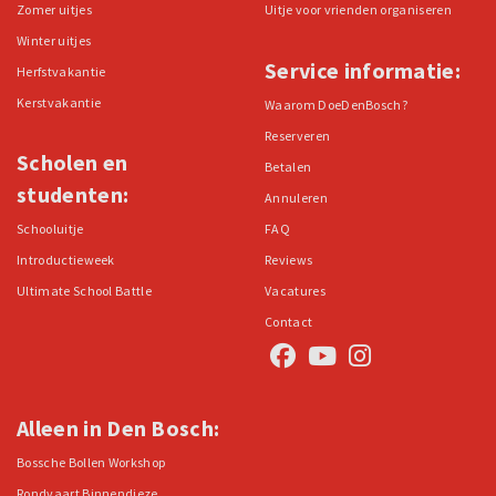
Zomer uitjes
Uitje voor vrienden organiseren
Winter uitjes
Service informatie:
Herfstvakantie
Kerstvakantie
Waarom DoeDenBosch?
Reserveren
Scholen en
Betalen
studenten:
Annuleren
Schooluitje
FAQ
Introductieweek
Reviews
Ultimate School Battle
Vacatures
Contact
Alleen in Den Bosch:
Bossche Bollen Workshop
Rondvaart Binnendieze