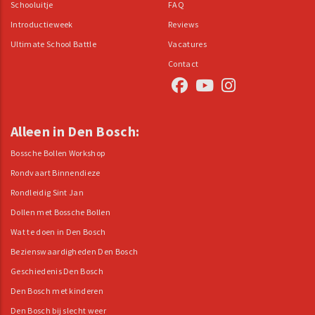
Schooluitje
FAQ
Introductieweek
Reviews
Ultimate School Battle
Vacatures
Contact
Alleen in Den Bosch:
Bossche Bollen Workshop
Rondvaart Binnendieze
Rondleidig Sint Jan
Dollen met Bossche Bollen
Wat te doen in Den Bosch
Bezienswaardigheden Den Bosch
Geschiedenis Den Bosch
Den Bosch met kinderen
Den Bosch bij slecht weer