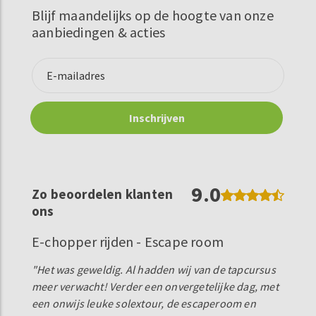
Blijf maandelijks op de hoogte van onze
aanbiedingen & acties
9.0
Zo beoordelen klanten
ons
E-chopper rijden - Escape room
"Het was geweldig. Al hadden wij van de tapcursus
meer verwacht! Verder een onvergetelijke dag, met
een onwijs leuke solextour, de escaperoom en