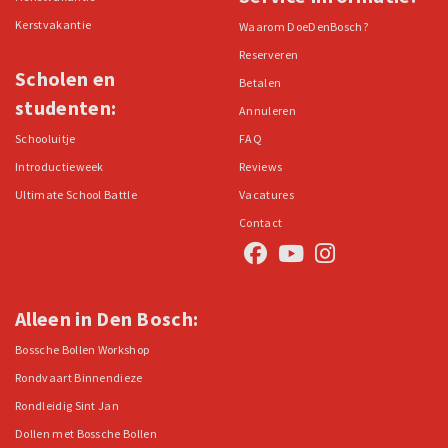
Kerstvakantie
Waarom DoeDenBosch?
Reserveren
Scholen en
Betalen
studenten:
Annuleren
Schooluitje
FAQ
Introductieweek
Reviews
Ultimate School Battle
Vacatures
Contact
Alleen in Den Bosch:
Bossche Bollen Workshop
Rondvaart Binnendieze
Rondleidig Sint Jan
Dollen met Bossche Bollen