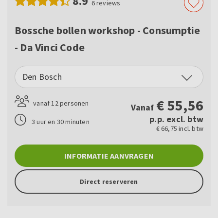
8.9
6
reviews
Bossche bollen workshop - Consumptie
- Da Vinci Code
Den Bosch
€
55,56
vanaf 12 personen
Vanaf
p.p. excl. btw
3 uur en 30 minuten
€ 66,75 incl. btw
INFORMATIE AANVRAGEN
Direct reserveren