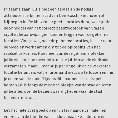
In teams gaan jullie met een tablet en de nodige
attributen de binnenstad van Den Bosch, Eindhoven of
Nijmegen in. De kluizenaar geeft locaties door, waar jullie
door middel van het correct beantwoorden van vragen
cryptische aanwijzingen kunnen krijgen voor de geheime
locaties. Vind je weg naar de geheime locaties, luister naar
de video en werk samen om tot de oplossing van het
raadsel te komen. Hoe meer van deze geheime plekken
jullie vinden, hoe meer informatie jullie over de eindcode
verzamelen. Maar… mocht je per ongeluk op de verkeerde
locatie belanden, valt er uiteraard niets op te lossen en mis
je delen van de code! Tijdens dit spannende stadsspel
komen jullie langs de mooiste plekjes van de stad en leren
jullie alles over de bezienswaardigheden waar de stad
bekend om staat.
Let het hele spel goed op en luister naar de verhalen en
vragen van de familie van de kluizenaar. Een hint om de