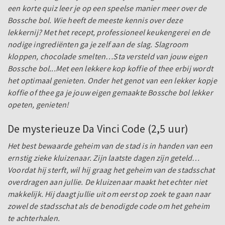
een korte quiz leer je op een speelse manier meer over de
Bossche bol. Wie heeft de meeste kennis over deze
lekkernij? Met het recept, professioneel keukengerei en de
nodige ingrediënten ga je zelf aan de slag. Slagroom
kloppen, chocolade smelten…Sta versteld van jouw eigen
Bossche bol...Met een lekkere kop koffie of thee erbij wordt
het optimaal genieten. Onder het genot van een lekker kopje
koffie of thee ga je jouw eigen gemaakte Bossche bol lekker
opeten, genieten!
De mysterieuze Da Vinci Code (2,5 uur)
Het best bewaarde geheim van de stad is in handen van een
ernstig zieke kluizenaar. Zijn laatste dagen zijn geteld…
Voordat hij sterft, wil hij graag het geheim van de stadsschat
overdragen aan jullie. De kluizenaar maakt het echter niet
makkelijk. Hij daagt jullie uit om eerst op zoek te gaan naar
zowel de stadsschat als de benodigde code om het geheim
te achterhalen.