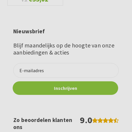
v.a.
Nieuwsbrief
Blijf maandelijks op de hoogte van onze
aanbiedingen & acties
9.0
Zo beoordelen klanten
ons