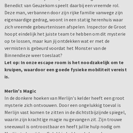
Benedict van Geuzekom speelt daarbij een vreemde rol.
Deze man, verbannen door zijn rijke familie vanwege zijn
eigenaardige gedrag, woont in een statig herenhuis waar
zich vreemde gebeurtenissen afspelen. Inspector de Groot
hoopt eindelijk het juiste team te hebben om dit mysterie
op te lossen, maar kun jij ontdekken wat er met de
vermisten is gebeurd voordat het Monster van de
Binnendieze weer toeslaat?
Let op:
In onze escape room is het noodzakelijk om te
kruipen, waardoor een goede fysieke mobiliteit vereist
is.
Merlin's Magic
In de donkere hoeken van Merlijn's kelder heeft een groot
mysterie zich ontvouwen. Door een ongelukkig toeval is
Merlijn vast komen te zitten in de dichtstbijzijnde spiegel,
waarin zijn krachtige magie nu gevangen zit. Zijn trouwe
sneeuwuil is ontroostbaar en heeft jullie hulp nodig om