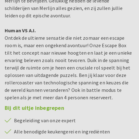
Merlijn te bevrijden. Gelukkig hebben de levende
schilderijen van Merlijn alles gezien, en zij zullen jullie
leiden op dit epische avontuur.
Human VS A.I.
Ontdek de ultieme sensatie die niet zomaar een escape
room is, maar een ongekend avontuur! Onze Escape Box
tilt het concept naar nieuwe hoogten en laat je een unieke
ervaring beleven zoals nooit tevoren. Duik in de spanning
terwijl de ruimte om je heen een cruciale rol speelt bij het
oplossen van uitdagende puzzels. Ben jij klaar voor deze
rollercoaster van technologische spanning en keuzes die
de wereld kunnen veranderen? Ook in battle modus te
spelen als je met meer dan 4 personen reserveert.
Bij dit uitje inbegrepen
Begeleiding van onze expert
Alle benodigde keukengerei en ingrediënten