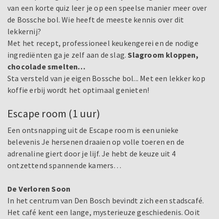
van een korte quiz leer je op een speelse manier meer over
de Bossche bol. Wie heeft de meeste kennis over dit
lekkernij?
Met het recept, professioneel keukengerei en de nodige
ingrediënten ga je zelf aan de slag.
Slagroom kloppen,
chocolade smelten…
Sta versteld van je eigen Bossche bol... Met een lekker kop
koffie erbij wordt het optimaal genieten!
Escape room (1 uur)
Een ontsnapping uit de Escape room is een unieke
belevenis Je hersenen draaien op volle toeren en de
adrenaline giert door je lijf. Je hebt de keuze uit 4
ontzettend spannende kamers…
De Verloren Soon
In het centrum van Den Bosch bevindt zich een stadscafé.
Het café kent een lange, mysterieuze geschiedenis. Ooit