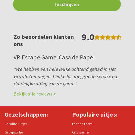
9.0
Zo beoordelen klanten
ons
VR Escape Game: Casa de Papel
"We hebben een hele leuke ochtend gehad in Het
Groote Genoegen. Leuke locatie, goede service en
duidelijke uitleg van de game."
Bekijk alle reviews >
Gezelschappen:
Populaire uitjes:
Familie-uitjes
Escape room
Groepsuitje
City game