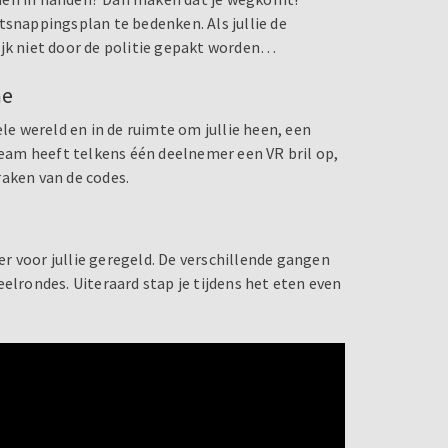
tsnappingsplan te bedenken. Als jullie de
ijk niet door de politie gepakt worden…
me
ele wereld en in de ruimte om jullie heen, een
am heeft telkens één deelnemer een VR bril op,
kraken van de codes.
r voor jullie geregeld. De verschillende gangen
elrondes. Uiteraard stap je tijdens het eten even