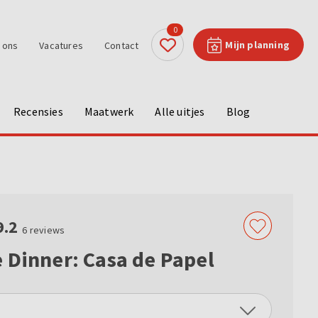
0
Mijn planning
 ons
Vacatures
Contact
Recensies
Maatwerk
Alle uitjes
Blog
9.2
6
reviews
 Dinner: Casa de Papel