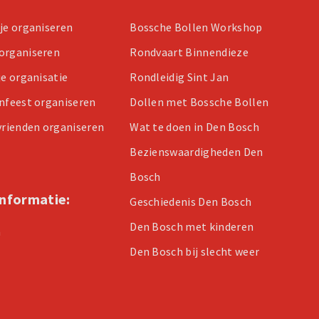
tje organiseren
Bossche Bollen Workshop
organiseren
Rondvaart Binnendieze
je organisatie
Rondleidig Sint Jan
enfeest organiseren
Dollen met Bossche Bollen
 vrienden organiseren
Wat te doen in Den Bosch
Bezienswaardigheden Den
Bosch
informatie:
Geschiedenis Den Bosch
Den Bosch met kinderen
n
Den Bosch bij slecht weer