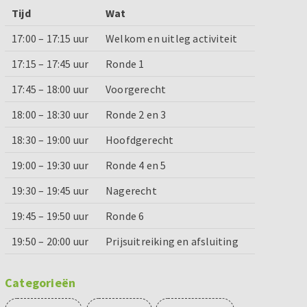
Tijd
Wat
17:00 – 17:15 uur
Welkom en uitleg activiteit
17:15 – 17:45 uur
Ronde 1
17:45 – 18:00 uur
Voorgerecht
18:00 – 18:30 uur
Ronde 2 en 3
18:30 – 19:00 uur
Hoofdgerecht
19:00 – 19:30 uur
Ronde 4 en 5
19:30 – 19:45 uur
Nagerecht
19:45 – 19:50 uur
Ronde 6
19:50 – 20:00 uur
Prijsuitreiking en afsluiting
Categorieën