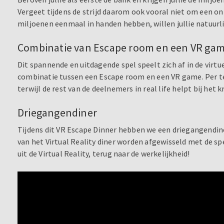
Vergeet tijdens de strijd daarom ook vooral niet om een on
miljoenen eenmaal in handen hebben, willen jullie natuurl
Combinatie van Escape room en een VR ga
Dit spannende en uitdagende spel speelt zich af in de virtu
combinatie tussen een Escape room en een VR game. Per te
terwijl de rest van de deelnemers in real life helpt bij het 
Driegangendiner
Tijdens dit VR Escape Dinner hebben we een driegangendine
van het Virtual Reality diner worden afgewisseld met de spe
uit de Virtual Reality, terug naar de werkelijkheid!