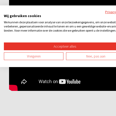
Privac
Wij gebruiken cookies
We kunnen deze plaatsen voor analyse van onze bezoekersgegevens, om onze websit
verbeteren, gepersonaliseerde inhoud te tonen en om u een geweldige website-ervari
bieden. Voor meer informatie over de cookies die we gebruiken opent u de instellingen
Accepteer alles
Weigeren
Nee, pas aan