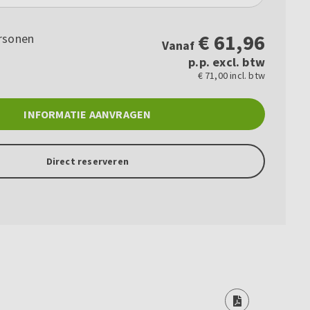
€
61,96
rsonen
Vanaf
p.p. excl. btw
€ 71,00 incl. btw
INFORMATIE AANVRAGEN
Direct reserveren