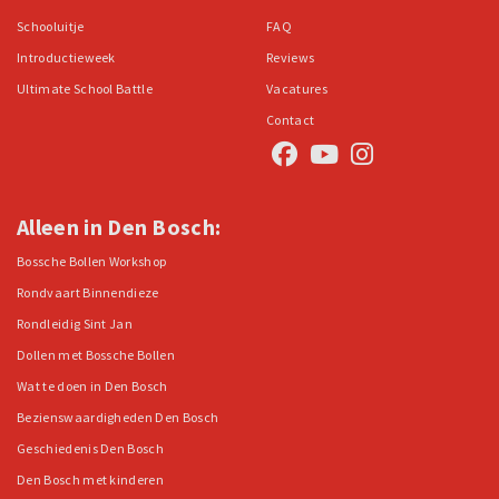
Schooluitje
FAQ
Introductieweek
Reviews
Ultimate School Battle
Vacatures
Contact
Alleen in Den Bosch:
Bossche Bollen Workshop
Rondvaart Binnendieze
Rondleidig Sint Jan
Dollen met Bossche Bollen
Wat te doen in Den Bosch
Bezienswaardigheden Den Bosch
Geschiedenis Den Bosch
Den Bosch met kinderen