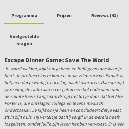
Programma
Prijzen
Reviews (41)
Veelgestelde
vragen
Escape Dinner Game: Save The World
Je wordt wakker, kijkt om je heen en hebt geen idee waar je
bent. Je probeert los te komen, maar zit muurvast. Paniek is
hetgeen dat je voelt, je hartslag maakt overuren. Dan springt
plotseling de radio aan en er galmt een bekende stem door
de ruimte heen. Langzaam dringt het tot je door dat het Alex
Porter is, die ontslagen collega en tevens medisch
onderzoeker. Je kijkt om je heen en concludeert dat je vast
zit in zijn huis. Hij vertelt je dat hij vergif in de wereld heeft
losgelaten, omdat jullie zijn leven hebben verwoest. Er is een