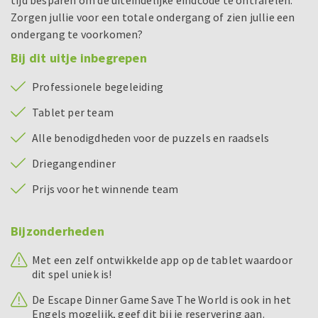
tijd besparen om de uiteindelijke eindcode te ontrafelen.
Zorgen jullie voor een totale ondergang of zien jullie een
ondergang te voorkomen?
Bij dit uitje inbegrepen
Professionele begeleiding
Tablet per team
Alle benodigdheden voor de puzzels en raadsels
Driegangendiner
Prijs voor het winnende team
Bijzonderheden
Met een zelf ontwikkelde app op de tablet waardoor
dit spel uniek is!
De Escape Dinner Game Save The World is ook in het
Engels mogelijk, geef dit bij je reservering aan.