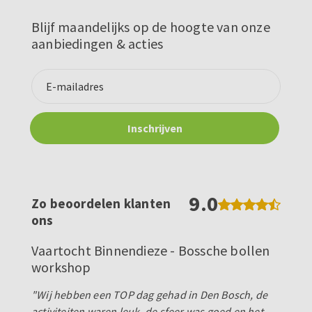
Blijf maandelijks op de hoogte van onze
aanbiedingen & acties
9.0
Zo beoordelen klanten
ons
Vaartocht Binnendieze - Bossche bollen
workshop
"Wij hebben een TOP dag gehad in Den Bosch, de
activiteiten waren leuk, de sfeer was goed en het