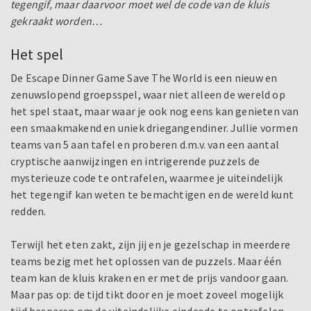
tegengif, maar daarvoor moet wel de code van de kluis
gekraakt worden…
Het spel
De Escape Dinner Game Save The World is een nieuw en
zenuwslopend groepsspel, waar niet alleen de wereld op
het spel staat, maar waar je ook nog eens kan genieten van
een smaakmakend en uniek driegangendiner. Jullie vormen
teams van 5 aan tafel en proberen d.m.v. van een aantal
cryptische aanwijzingen en intrigerende puzzels de
mysterieuze code te ontrafelen, waarmee je uiteindelijk
het tegengif kan weten te bemachtigen en de wereld kunt
redden.
Terwijl het eten zakt, zijn jij en je gezelschap in meerdere
teams bezig met het oplossen van de puzzels. Maar één
team kan de kluis kraken en er met de prijs vandoor gaan.
Maar pas op: de tijd tikt door en je moet zoveel mogelijk