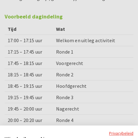
Voorbeeld dagindeling
Tijd
Wat
17:00 – 17:15 uur
Welkom en uitleg activiteit
17:15 – 17:45 uur
Ronde 1
17:45 – 18:15 uur
Voorgerecht
18:15 – 18:45 uur
Ronde 2
18:45 – 19:15 uur
Hoofdgerecht
19:15 – 19:45 uur
Ronde 3
19:45 – 20:00 uur
Nagerecht
20:00 – 20:20 uur
Ronde 4
20:20 – 20:30 uur
Prijsuitreiking en afsluiting
Privacybeleid