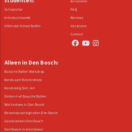
studenten:
Annuleren
Schooluitje
FAQ
Introductieweek
Reviews
Ultimate School Battle
Vacatures
Contact
Alleen in Den Bosch:
Bossche Bollen Workshop
Rondvaart Binnendieze
Rondleidig Sint Jan
Dollen met Bossche Bollen
Wat te doen in Den Bosch
Bezienswaardigheden Den Bosch
Geschiedenis Den Bosch
Den Bosch met kinderen