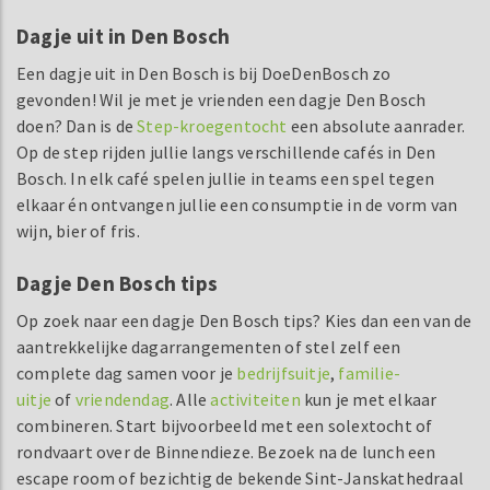
Dagje uit in Den Bosch
Een dagje uit in Den Bosch is bij DoeDenBosch zo
gevonden! Wil je met je vrienden een dagje Den Bosch
doen? Dan is de
Step-kroegentocht
een absolute aanrader.
Op de step rijden jullie langs verschillende cafés in Den
Bosch. In elk café spelen jullie in teams een spel tegen
elkaar én ontvangen jullie een consumptie in de vorm van
wijn, bier of fris.
Dagje Den Bosch tips
Op zoek naar een dagje Den Bosch tips? Kies dan een van de
aantrekkelijke dagarrangementen of stel zelf een
complete dag samen voor je
bedrijfsuitje
,
familie-
uitje
of
vriendendag
. Alle
activiteiten
kun je met elkaar
combineren. Start bijvoorbeeld met een solextocht of
rondvaart over de Binnendieze. Bezoek na de lunch een
escape room of bezichtig de bekende Sint-Janskathedraal