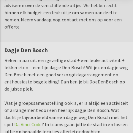
adviseren over de verschillende uitjes. We hebben echt
binnen elk budget een leuk uitje om samen aan deel te
nemen. Neem vandaag nog contact met ons op voor een
offerte.
Dagje Den Bosch
Reken maar uit: een gezellige stad + een leuke activiteit +
lekker eten = een fijn dagje Den Bosch! Wil je een dagje weg
Den Bosch met een goed verzorgd dagarrangement en
enthousiaste begeleiding? Dan ben je bij DoeDenBosch op
de juiste plek.
Wat je groepssamenstelling ook is, er is altijd een activiteit
of arrangement voor een heerlijk dagje Den Bosch. Wat
dacht je bijvoorbeeld van een dagje weg Den Bosch met het
spel
Da Vinci Code
? In teams gaan jullie de stad in en lossen
jullie op bepaalde locaties allerlei opdrachten