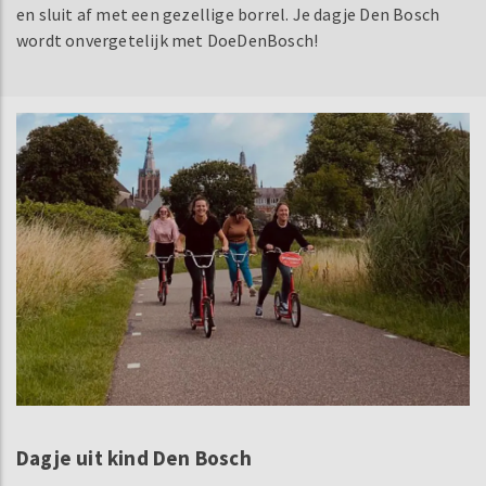
en sluit af met een gezellige borrel. Je dagje Den Bosch
wordt onvergetelijk met DoeDenBosch!
Dagje uit kind Den Bosch