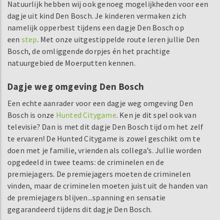
Natuurlijk hebben wij ook genoeg mogelijkheden voor een
dagje uit kind Den Bosch. Je kinderen vermaken zich
namelijk opperbest tijdens een dagje Den Bosch op
een
step
. Met onze uitgestippelde route leren jullie Den
Bosch, de omliggende dorpjes én het prachtige
natuurgebied de Moerputten kennen.
Dagje weg omgeving Den Bosch
Een echte aanrader voor een dagje weg omgeving Den
Bosch is onze
Hunted Citygame
. Ken je dit spel ook van
televisie? Dan is met dit dagje Den Bosch tijd om het zelf
te ervaren! De Hunted Citygame is zowel geschikt om te
doen met je familie, vrienden als collega’s. Jullie worden
opgedeeld in twee teams: de criminelen en de
premiejagers. De premiejagers moeten de criminelen
vinden, maar de criminelen moeten juist uit de handen van
de premiejagers blijven...spanning en sensatie
gegarandeerd tijdens dit dagje Den Bosch.