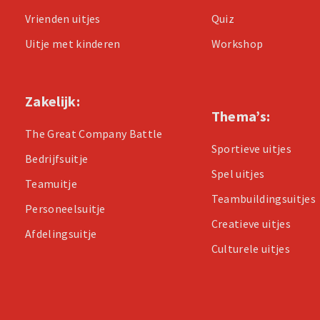
Vrienden uitjes
Quiz
Uitje met kinderen
Workshop
Zakelijk:
Thema’s:
The Great Company Battle
Sportieve uitjes
Bedrijfsuitje
Spel uitjes
Teamuitje
Teambuildingsuitjes
Personeelsuitje
Creatieve uitjes
Afdelingsuitje
Culturele uitjes