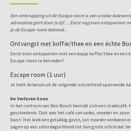
Een ontsnapping uit de Escape room is een unieke belevenis
adrenaline giert door je lijf…. Eerst nog even ontspannen m
je de Escape room betreed..
Ontvangst met koffie/thee en een échte Bos
Eerst even ontspannen met een kopje koffie/thee en een éc
Escape room te betreden?
Escape room (1 uur)
Je hebt de keuze uit de volgende ontzettend spannende 
De Verloren Soon
In het centrum van Den Bosch bevindt zich een stadscafé. 
geschiedenis. Ooit was het café van vader, moeder en zoon
Soon’. Het leek een gelukkig gezin, tot moeder verdween 
zagen op een zaterdagochtend tot hun grote schrik dat he