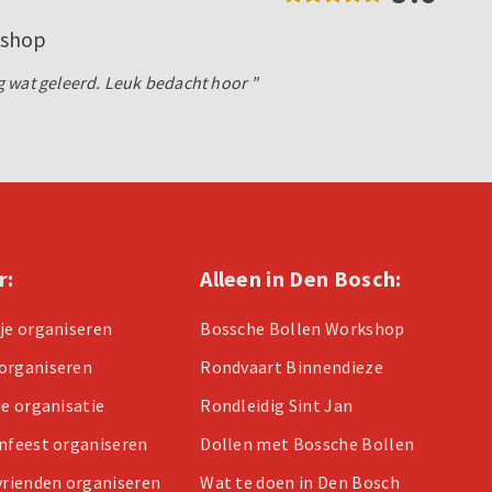
kshop
 wat geleerd. Leuk bedacht hoor "
r:
Alleen in Den Bosch:
tje organiseren
Bossche Bollen Workshop
organiseren
Rondvaart Binnendieze
je organisatie
Rondleidig Sint Jan
enfeest organiseren
Dollen met Bossche Bollen
 vrienden organiseren
Wat te doen in Den Bosch