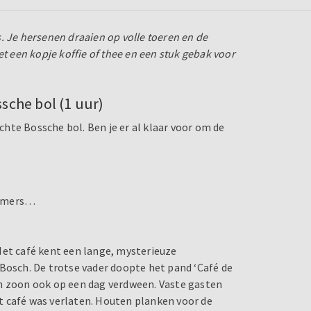
. Je hersenen draaien op volle toeren en de
et een kopje koffie of thee en een stuk gebak voor
sche bol (1 uur)
hte Bossche bol. Ben je er al klaar voor om de
kamers…
Het café kent een lange, mysterieuze
 Bosch. De trotse vader doopte het pand ‘Café de
en zoon ook op een dag verdween. Vaste gasten
t café was verlaten. Houten planken voor de