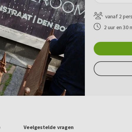
vanaf 2 per
2 uur en 30 
)
Veelgestelde vragen