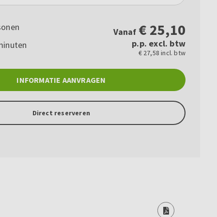
€
25,10
sonen
Vanaf
p.p. excl. btw
minuten
€ 27,58 incl. btw
INFORMATIE AANVRAGEN
Direct reserveren