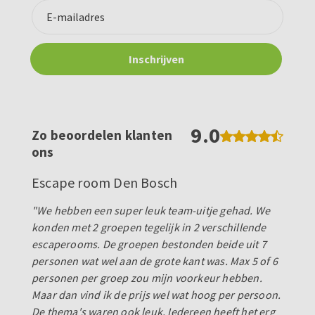
9.0
Zo beoordelen klanten
ons
Escape room Den Bosch
"We hebben een super leuk team-uitje gehad. We
konden met 2 groepen tegelijk in 2 verschillende
escaperooms. De groepen bestonden beide uit 7
personen wat wel aan de grote kant was. Max 5 of 6
personen per groep zou mijn voorkeur hebben.
Maar dan vind ik de prijs wel wat hoog per persoon.
De thema's waren ook leuk. Iedereen heeft het erg