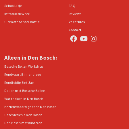
Schooluitje
FAQ
Introductieweek
Reviews
Ultimate School Battle
Vacatures
Contact
Alleen in Den Bosch:
Bossche Bollen Workshop
Rondvaart Binnendieze
Rondleidig Sint Jan
Dollen met Bossche Bollen
Wat te doen in Den Bosch
Bezienswaardigheden Den Bosch
Geschiedenis Den Bosch
Den Bosch met kinderen