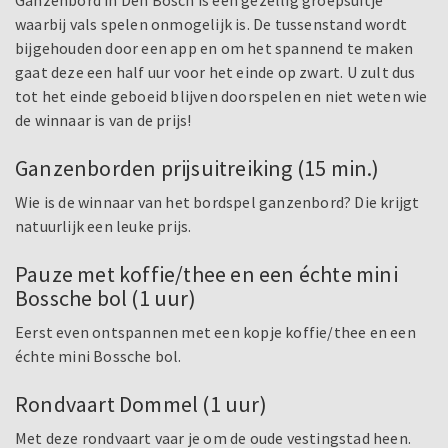
Ganzenbord in Den Bosch is een gezellig groepsuitje
waarbij vals spelen onmogelijk is. De tussenstand wordt
bijgehouden door een app en om het spannend te maken
gaat deze een half uur voor het einde op zwart. U zult dus
tot het einde geboeid blijven doorspelen en niet weten wie
de winnaar is van de prijs!
Ganzenborden prijsuitreiking (15 min.)
Wie is de winnaar van het bordspel ganzenbord? Die krijgt
natuurlijk een leuke prijs.
Pauze met koffie/thee en een échte mini
Bossche bol (1 uur)
Eerst even ontspannen met een kopje koffie/thee en een
échte mini Bossche bol.
Rondvaart Dommel (1 uur)
Met deze rondvaart vaar je om de oude vestingstad heen.