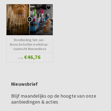
Rondleiding Sint Jan -
Bossche bollen workshop -
Vaartocht Binnendieze
€46,76
v.a.
Nieuwsbrief
Blijf maandelijks op de hoogte van onze
aanbiedingen & acties