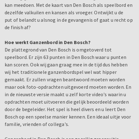
kan meedoen. Met de kaart van Den Bosch als speelbord en
dezelfde valkuilen en kansen als vroeger. Ontwijkt u de
put of belandt u alsnog in de gevangenis of gaat u recht op
de finish af?
Hoe werkt Ganzenbord in Den Bosch?
De plattegrond van Den Bosch is omgetoverd tot
speelbord. Er zijn 63 punten in Den Bosch waar u punten
kan scoren. Ook wij gaan graag mee in de tijd dus hebben
wij het traditionele ganzenbordspel wel wat hipper
gemaakt. Er zullen vragen beantwoord moeten worden
maar ook foto-opdrachten uitgevoerd moeten worden. En
in de nieuwste versie maakt u zelf korte video's waarin u
opdrachten moet uitvoeren die gelijk beoordeeld worden
door de begeleider. Het spel is heel divers en u leert Den
Bosch op een speelse manier kennen. Een ideaal uitje voor
familie, vrienden of collega's.