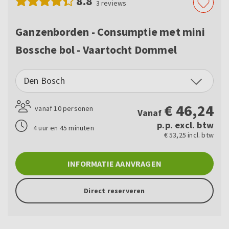
8.8
3
reviews
Ganzenborden - Consumptie met mini
Bossche bol - Vaartocht Dommel
Den Bosch
€
46,24
vanaf 10 personen
Vanaf
p.p. excl. btw
4 uur en 45 minuten
€ 53,25 incl. btw
INFORMATIE AANVRAGEN
Direct reserveren