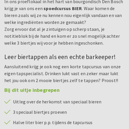
In ons proeflokaal in het hart van bourgondisch Den Bosch
krijg je van ons een
spoedcursus BIER
. Waar komen de
bieren zoals wij ze nu kennen nou eigenlijk vandaan en van
welke ingrediënten worden ze gemaakt?
Zorg ervoor dat al je zintuigen op scherp staan, je
notitieblok bij de hand en kom er zo snel mogelijk achter
welke 3 biertjes wij voor je hebben ingeschonken.
Leer biertappen als een echte barkeeper!
Aansluitend krijg je ook nog een korte tapcursus van onze
eigen tapspecialist. Drinken lukt vast en zeker maar lukt
het jou ook om 2 mooie biertjes zelf te tappen? Proost!!
Bij dit uitje inbegrepen
Uitleg over de herkomst van speciaal bieren
3 speciaal biertjes proeven
Halve liter bier p.p. tijdens de tapcursus