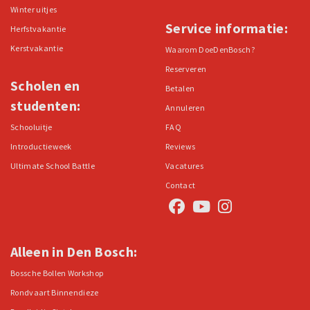
Winter uitjes
Service informatie:
Herfstvakantie
Kerstvakantie
Waarom DoeDenBosch?
Reserveren
Scholen en
Betalen
studenten:
Annuleren
Schooluitje
FAQ
Introductieweek
Reviews
Ultimate School Battle
Vacatures
Contact
Alleen in Den Bosch:
Bossche Bollen Workshop
Rondvaart Binnendieze