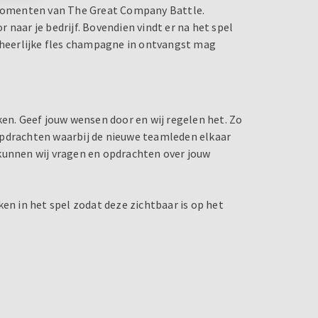
e momenten van The Great Company Battle.
naar je bedrijf. Bovendien vindt er na het spel
erheerlijke fles champagne in ontvangst mag
n. Geef jouw wensen door en wij regelen het. Zo
opdrachten waarbij de nieuwe teamleden elkaar
an kunnen wij vragen en opdrachten over jouw
en in het spel zodat deze zichtbaar is op het