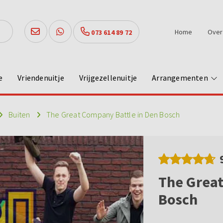
Home
Over
073 614 89 72
e
Vriendenuitje
Vrijgezellenuitje
Arrangementen
Buiten
The Great Company Battle in Den Bosch
The Great
Bosch