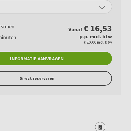
€
16,53
rsonen
Vanaf
p.p. excl. btw
minuten
€ 20,00 incl. btw
INFORMATIE AANVRAGEN
Direct reserveren