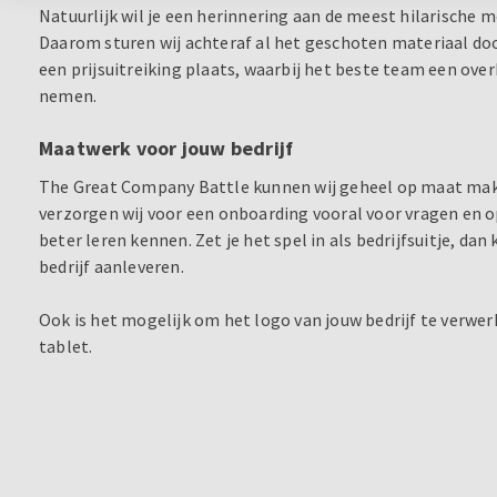
Natuurlijk wil je een herinnering aan de meest hilarisch
Daarom sturen wij achteraf al het geschoten materiaal door 
een prijsuitreiking plaats, waarbij het beste team een ov
nemen.
Maatwerk voor jouw bedrijf
The Great Company Battle kunnen wij geheel op maat make
verzorgen wij voor een onboarding vooral voor vragen en 
beter leren kennen. Zet je het spel in als bedrijfsuitje, d
bedrijf aanleveren.
Ook is het mogelijk om het logo van jouw bedrijf te verwerk
tablet.