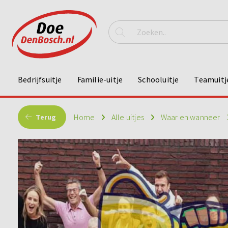
Bedrijfsuitje
Familie-uitje
Schooluitje
Teamuitj
Home
Alle uitjes
Waar en wanneer
Terug