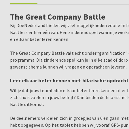
The Great Company Battle
Bij DoeNederland bieden wij veel mogelijkheden voor een be
Battle is er hier één van. Een zinderend spel waarin je wer
en elkaar beter leren kennen.
The Great Company Battle valt echt onder “gamification” en
programma. Dit zinderende spel kun je in elke stad of dorp
gewenst thema kunnen wij vragen en opdrachten leveren.
Leer elkaar beter kennen met hilarische opdrach
Wil je dat jouw teamleden elkaar beter leren kennen of er
zich thuis voelen in jouw bedrijf? Dan bieden de hilarisc
Battle uitkomst.
De deelnemers verdelen zich in groepjes van 6 en gaan met e
hebt opgegeven. Op het tablet hebben wij vooraf GPS-pun