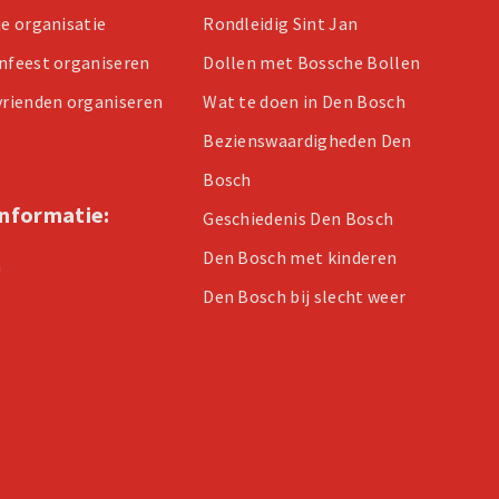
je organisatie
Rondleidig Sint Jan
enfeest organiseren
Dollen met Bossche Bollen
 vrienden organiseren
Wat te doen in Den Bosch
Bezienswaardigheden Den
Bosch
informatie:
Geschiedenis Den Bosch
Den Bosch met kinderen
n
Den Bosch bij slecht weer