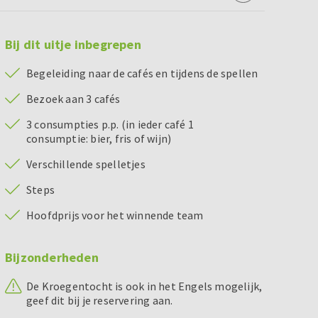
Bij dit uitje inbegrepen
Begeleiding naar de cafés en tijdens de spellen
Bezoek aan 3 cafés
3 consumpties p.p. (in ieder café 1
consumptie: bier, fris of wijn)
Verschillende spelletjes
Steps
Hoofdprijs voor het winnende team
Bijzonderheden
De Kroegentocht is ook in het Engels mogelijk,
geef dit bij je reservering aan.