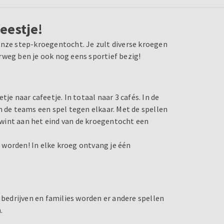
feestje!
onze step-kroegentocht. Je zult diverse kroegen
rweg ben je ook nog eens sportief bezig!
je naar cafeetje. In totaal naar 3 cafés. In de
n de teams een spel tegen elkaar. Met de spellen
wint aan het eind van de kroegentocht een
 worden! In elke kroeg ontvang je één
edrijven en families worden er andere spellen
.