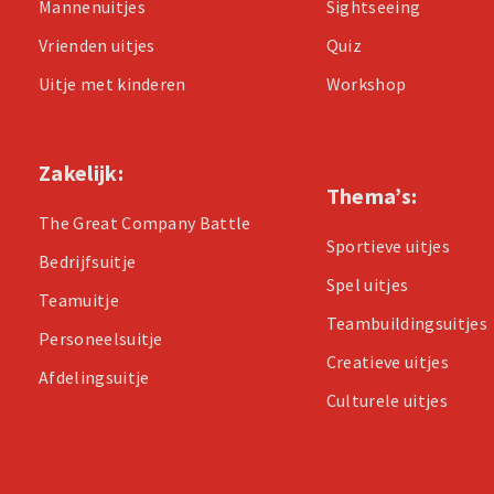
Mannenuitjes
Sightseeing
Vrienden uitjes
Quiz
Uitje met kinderen
Workshop
Zakelijk:
Thema’s:
The Great Company Battle
Sportieve uitjes
Bedrijfsuitje
Spel uitjes
Teamuitje
Teambuildingsuitjes
Personeelsuitje
Creatieve uitjes
Afdelingsuitje
Culturele uitjes