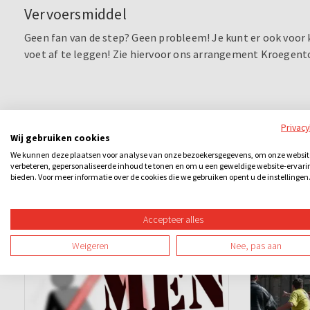
Vervoersmiddel
Geen fan van de step? Geen probleem! Je kunt er ook voor
voet af te leggen! Zie hiervoor ons arrangement Kroegent
Privac
Wij gebruiken cookies
We kunnen deze plaatsen voor analyse van onze bezoekersgegevens, om onze websit
verbeteren, gepersonaliseerde inhoud te tonen en om u een geweldige website-ervari
bieden. Voor meer informatie over de cookies die we gebruiken opent u de instellingen
Ook leuk
Accepteer alles
Weigeren
Nee, pas aan