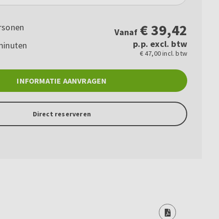
€
39,42
rsonen
Vanaf
p.p. excl. btw
minuten
€ 47,00 incl. btw
INFORMATIE AANVRAGEN
Direct reserveren