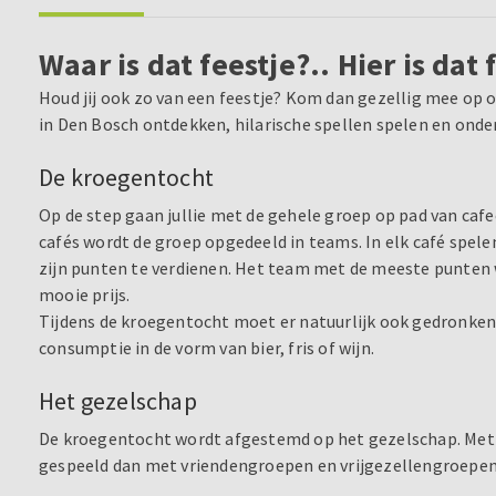
Waar is dat feestje?.. Hier is dat 
Houd jij ook zo van een feestje? Kom dan gezellig mee op 
in Den Bosch ontdekken, hilarische spellen spelen en onde
De kroegentocht
Op de step gaan jullie met de gehele groep op pad van cafeet
cafés wordt de groep opgedeeld in teams. In elk café spele
zijn punten te verdienen. Het team met de meeste punten 
mooie prijs.
Tijdens de kroegentocht moet er natuurlijk ook gedronken
consumptie in de vorm van bier, fris of wijn.
Het gezelschap
De kroegentocht wordt afgestemd op het gezelschap. Met b
gespeeld dan met vriendengroepen en vrijgezellengroepen