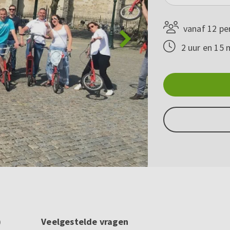
vanaf 12 pe
2 uur en 15 
)
Veelgestelde vragen