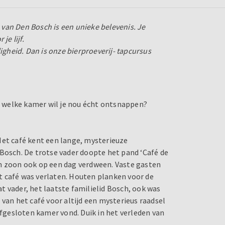
van Den Bosch is een unieke belevenis. Je
je lijf.
igheid. Dan is onze bierproeverij- tapcursus
 welke kamer wil je nou écht ontsnappen?
Het café kent een lange, mysterieuze
 Bosch. De trotse vader doopte het pand ‘Café de
en zoon ook op een dag verdween. Vaste gasten
t café was verlaten. Houten planken voor de
 vader, het laatste familielid Bosch, ook was
 van het café voor altijd een mysterieus raadsel
afgesloten kamer vond. Duik in het verleden van