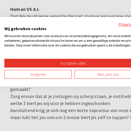
Human VS A.I.
Ontdek de ultieme sensatie die niet zomaar een escape r
Box tilt het concept naar nieuwe hoogten en laat je een un
Privac
Wij gebruiken cookies
de spanning terwijl de ruimte om je heen een cruciale rol s
We kunnen deze plaatsen voor analyse van onze bezoekersgegevens, om onze websit
puzzels. Ben jij klaar voor deze rollercoaster van technol
verbeteren, gepersonaliseerde inhoud te tonen en om u een geweldige website-ervari
veranderen? Ook in battle modus te spelen als je met meer
bieden. Voor meer informatie over de cookies die we gebruiken opent u de instellingen
Bierproeverij- tapcursus (2 uur)
Accepteer alles
Speciale bieren zijn hipper dan ooit: kijk, ruik, proef en oor
Weigeren
Nee, pas aan
In ons proeflokaal in het hart van bourgondisch Den Bosch 
komen de bieren zoals wij ze nu kennen nou eigenlijk vand
gemaakt?
Zorg ervoor dat al je zintuigen op scherp staan, je notitie
welke 3 biertjes wij voor je hebben ingeschonken.
Aansluitend krijg je ook nog een korte tapcursus van onze e
maar lukt het jou ook om 2 mooie biertjes zelf te tappen?