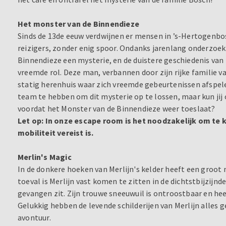
Het monster van de Binnendieze
Sinds de 13de eeuw verdwijnen er mensen in ’s-Hertogenbo
reizigers, zonder enig spoor. Ondanks jarenlang onderzoek
Binnendieze een mysterie, en de duistere geschiedenis van
vreemde rol. Deze man, verbannen door zijn rijke familie 
statig herenhuis waar zich vreemde gebeurtenissen afspelen
team te hebben om dit mysterie op te lossen, maar kun jij
voordat het Monster van de Binnendieze weer toeslaat?
Let op:
In onze escape room is het noodzakelijk om te 
mobiliteit vereist is.
Merlin's Magic
In de donkere hoeken van Merlijn's kelder heeft een groot
toeval is Merlijn vast komen te zitten in de dichtstbijzijnd
gevangen zit. Zijn trouwe sneeuwuil is ontroostbaar en heef
Gelukkig hebben de levende schilderijen van Merlijn alles gez
avontuur.