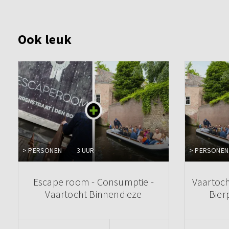
Ook leuk
> PERSONEN
3 UUR
> PERSONEN
Escape room - Consumptie -
Vaartoch
Vaartocht Binnendieze
Bier