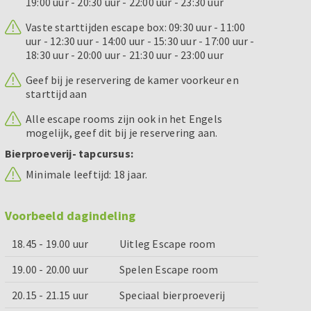
19:00 uur - 20:30 uur - 22:00 uur - 23:30 uur
Vaste starttijden escape box: 09:30 uur - 11:00
uur - 12:30 uur - 14:00 uur - 15:30 uur - 17:00 uur -
18:30 uur - 20:00 uur - 21:30 uur - 23:00 uur
Geef bij je reservering de kamer voorkeur en
starttijd aan
Alle escape rooms zijn ook in het Engels
mogelijk, geef dit bij je reservering aan.
Bierproeverij- tapcursus:
Minimale leeftijd: 18 jaar.
Voorbeeld dagindeling
18.45 - 19.00 uur
Uitleg Escape room
19.00 - 20.00 uur
Spelen Escape room
20.15 - 21.15 uur
Speciaal bierproeverij