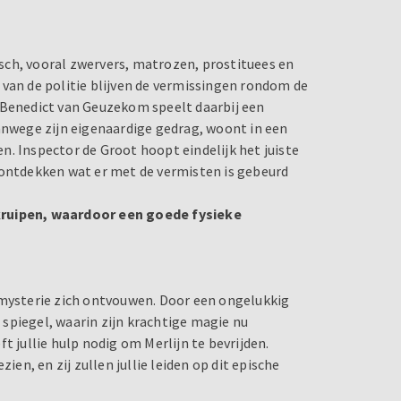
sch, vooral zwervers, matrozen, prostituees en
 van de politie blijven de vermissingen rondom de
 Benedict van Geuzekom speelt daarbij een
vanwege zijn eigenaardige gedrag, woont in een
. Inspector de Groot hoopt eindelijk het juiste
 ontdekken wat er met de vermisten is gebeurd
kruipen, waardoor een goede fysieke
 mysterie zich ontvouwen. Door een ongelukkig
e spiegel, waarin zijn krachtige magie nu
t jullie hulp nodig om Merlijn te bevrijden.
ien, en zij zullen jullie leiden op dit epische