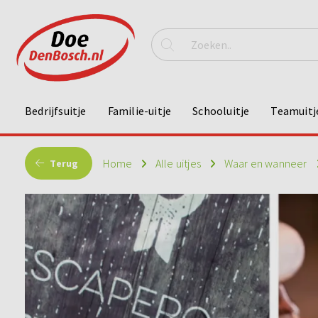
Bedrijfsuitje
Familie-uitje
Schooluitje
Teamuitj
Home
Alle uitjes
Waar en wanneer
Terug