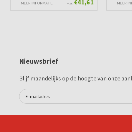
€41,61
MEER INFORMATIE
MEER IN
v.a.
Nieuwsbrief
Blijf maandelijks op de hoogte van onze aan