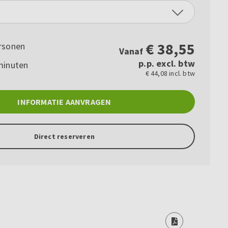
€
38,55
rsonen
Vanaf
p.p. excl. btw
minuten
€ 44,08 incl. btw
INFORMATIE AANVRAGEN
Direct reserveren