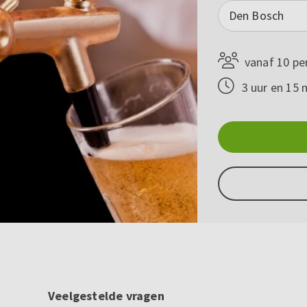
Den Bosch
vanaf 10 pe
3 uur en 15 
Veelgestelde vragen