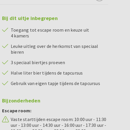
Bij dit uitje inbegrepen
Toegang tot escape room en keuze uit
4 kamers
Leuke uitleg over de herkomst van speciaal
bieren
3 speciaal biertjes proeven
Halve liter bier tijdens de tapcursus
Gebruik van eigen tapje tijdens de tapcursus
Bijzonderheden
Escape room:
Vaste starttijden escape room: 10:00 uur - 11:30
uur - 13:00 uur - 14:30 uur - 16:00 uur - 17:30 uur -