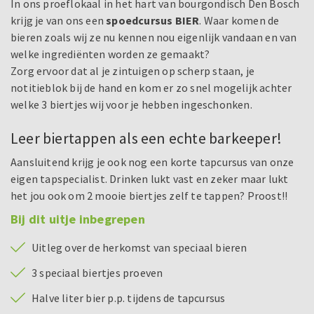
In ons proeflokaal in het hart van bourgondisch Den Bosch
krijg je van ons een
spoedcursus BIER
. Waar komen de
bieren zoals wij ze nu kennen nou eigenlijk vandaan en van
welke ingrediënten worden ze gemaakt?
Zorg ervoor dat al je zintuigen op scherp staan, je
notitieblok bij de hand en kom er zo snel mogelijk achter
welke 3 biertjes wij voor je hebben ingeschonken.
Leer biertappen als een echte barkeeper!
Aansluitend krijg je ook nog een korte tapcursus van onze
eigen tapspecialist. Drinken lukt vast en zeker maar lukt
het jou ook om 2 mooie biertjes zelf te tappen? Proost!!
Bij dit uitje inbegrepen
Uitleg over de herkomst van speciaal bieren
3 speciaal biertjes proeven
Halve liter bier p.p. tijdens de tapcursus