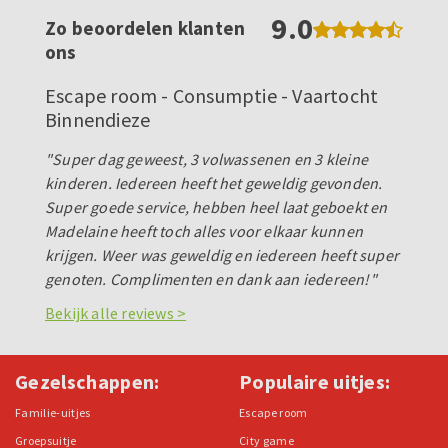
9.0
Zo beoordelen klanten
ons
Escape room - Consumptie - Vaartocht
Binnendieze
"Super dag geweest, 3 volwassenen en 3 kleine
kinderen. Iedereen heeft het geweldig gevonden.
Super goede service, hebben heel laat geboekt en
Madelaine heeft toch alles voor elkaar kunnen
krijgen. Weer was geweldig en iedereen heeft super
genoten. Complimenten en dank aan iedereen!"
Bekijk alle reviews >
Gezelschappen:
Populaire uitjes:
Familie-uitjes
Escape room
Groepsuitje
City game