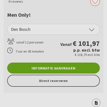
0
reviews
Men Only!
Den Bosch
€
101,97
vanaf 12 personen
Vanaf
p.p. excl. btw
7 uur en 45 minuten
€ 118,75 incl. btw
INFORMATIE AANVRAGEN
Direct reserveren