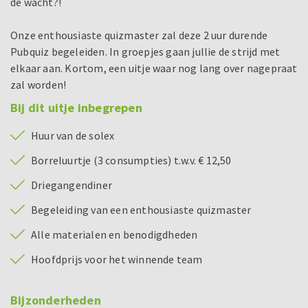
de wacht?!
Onze enthousiaste quizmaster zal deze 2 uur durende
Pubquiz begeleiden. In groepjes gaan jullie de strijd met
elkaar aan. Kortom, een uitje waar nog lang over nagepraat
zal worden!
Bij dit uitje inbegrepen
Huur van de solex
Borreluurtje (3 consumpties) t.w.v. € 12,50
Driegangendiner
Begeleiding van een enthousiaste quizmaster
Alle materialen en benodigdheden
Hoofdprijs voor het winnende team
Bijzonderheden