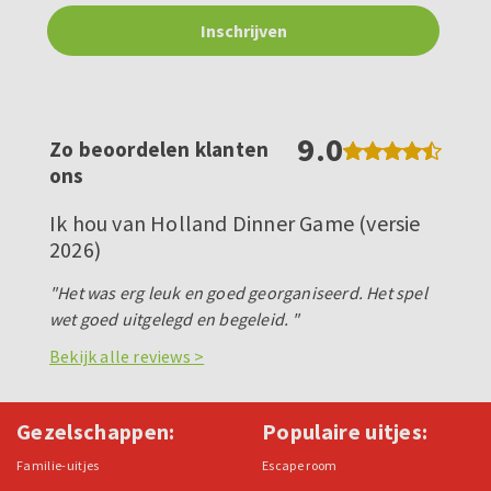
9.0
Zo beoordelen klanten
ons
Ik hou van Holland Dinner Game (versie
2026)
"Het was erg leuk en goed georganiseerd. Het spel
wet goed uitgelegd en begeleid. "
Bekijk alle reviews >
Gezelschappen:
Populaire uitjes:
Familie-uitjes
Escape room