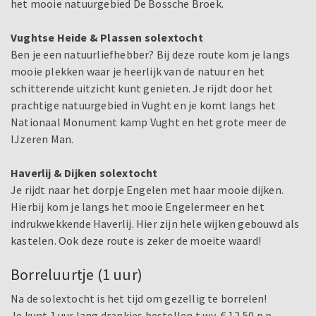
het mooie natuurgebied De Bossche Broek.
Vughtse Heide & Plassen solextocht
Ben je een natuurliefhebber? Bij deze route kom je langs
mooie plekken waar je heerlijk van de natuur en het
schitterende uitzicht kunt genieten. Je rijdt door het
prachtige natuurgebied in Vught en je komt langs het
Nationaal Monument kamp Vught en het grote meer de
IJzeren Man.
Haverlij & Dijken solextocht
Je rijdt naar het dorpje Engelen met haar mooie dijken.
Hierbij kom je langs het mooie Engelermeer en het
indrukwekkende Haverlij. Hier zijn hele wijken gebouwd als
kastelen. Ook deze route is zeker de moeite waard!
Borreluurtje (1 uur)
Na de solextocht is het tijd om gezellig te borrelen!
Je kunt 1 uur lang drankjes bestellen t.w.v. € 12,50 p.p.