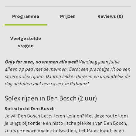
Programma
Prijzen
Reviews (0)
Veelgestelde
vragen
Only for men, no women allowed!
Vandaag gaan jullie
alleen op pad met de mannen. Eerst een prachtige rit op een
stoere solex rijden. Daarna lekker dineren en uiteindelijk de
dag afsluiten met een rasechte Pubquiz!
Solex rijden in Den Bosch (2 uur)
Solextocht Den Bosch
Je wil Den Bosch beter leren kennen? Met deze route kom
je langs bijzondere en historische plekken van Den Bosch,
zoals de eeuwenoude stadswallen, het Paleiskwartier en