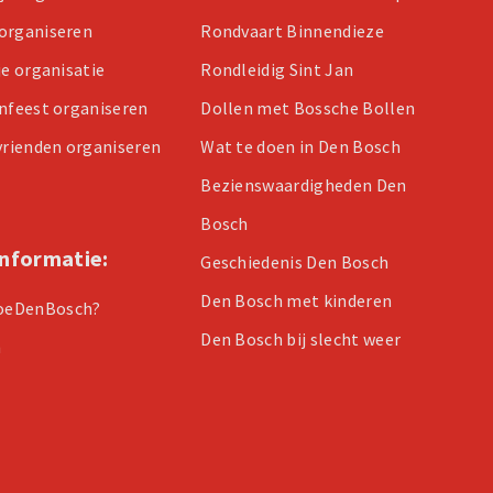
organiseren
Rondvaart Binnendieze
je organisatie
Rondleidig Sint Jan
enfeest organiseren
Dollen met Bossche Bollen
 vrienden organiseren
Wat te doen in Den Bosch
Bezienswaardigheden Den
Bosch
informatie:
Geschiedenis Den Bosch
Den Bosch met kinderen
oeDenBosch?
Den Bosch bij slecht weer
n