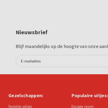
Nieuwsbrief
Blijf maandelijks op de hoogte van onze aan
Gezelschappen:
Populaire uitjes:
Familie-uitjes
Escape room