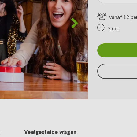
vanaf 12 pe
2 uur
)
Veelgestelde vragen