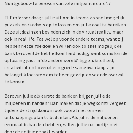
Muntgebouw te beroven van vele miljoenen euro’s?
El Professor daagt jullie uit om in teams zo snel mogelijk
puzzels en raadsels op te lossen om jullie doel te bereiken.
Deze uitdagingen bevinden zich in de virtual reality, maar
ook in real life. Pas wel op voor de andere teams, want zij
hebben hetzelfde doel en willen ook zo snel mogelijk de
bank beroven! Je hebt elkaar hard nodig, want soms kan de
oplossing juist in ‘de andere wereld’ liggen. Snelheid,
creativiteit en bovenal een goede samenwerking zijn
belangrijk factoren om tot een goed plan voor de overval
te komen.
Beroven jullie als eerste de bank en krijgen jullie de
miljoenen in handen? Dan maken dat je wegkomt! Vergeet
tijdens de strijd daarom ook vooral niet om een
ontsnappingsplan te bedenken. Als jullie de miljoenen
eenmaal in handen hebben, willen jullie natuurlijk niet
door de politie gepakt worden…