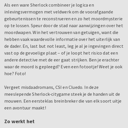
Als een ware Sherlock combineer je logica en
inlevingsvermogen met veldwerk om de voorafgaande
gebeurtenissen te reconstrueren en zo het moordmysterie
op te lossen. Speur door de stad naar aanwijzingen over het
moordwapen. Win het vertrouwen van getuigen, want die
hebben vaak waardevolle informatie over het uiterlijk van
de dader. En, last but not least, leg je al je ingevingen direct
vast op de gevoelige plaat – of je loopt het risico dat een
andere detective met de eer gaat strijken. Ben je erachter
waar de moord is gepleegd? Even een fotootje! Weet je ook
hoe? Foto!
Vergeet misdaadromans, CSI en Cluedo. In deze
meeslepende Sherlock-citygame steek je de handen uit de
mouwen. Een eersteklas breinbreker die van elk soort uitje
een avontuur maakt!
Zo werkt het