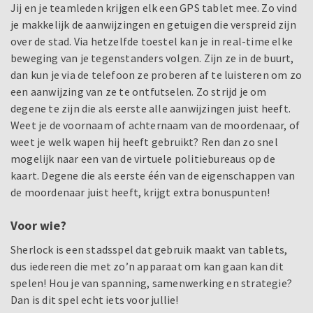
Jij en je teamleden krijgen elk een GPS tablet mee. Zo vind
je makkelijk de aanwijzingen en getuigen die verspreid zijn
over de stad. Via hetzelfde toestel kan je in real-time elke
beweging van je tegenstanders volgen. Zijn ze in de buurt,
dan kun je via de telefoon ze proberen af te luisteren om zo
een aanwijzing van ze te ontfutselen. Zo strijd je om
degene te zijn die als eerste alle aanwijzingen juist heeft.
Weet je de voornaam of achternaam van de moordenaar, of
weet je welk wapen hij heeft gebruikt? Ren dan zo snel
mogelijk naar een van de virtuele politiebureaus op de
kaart. Degene die als eerste één van de eigenschappen van
de moordenaar juist heeft, krijgt extra bonuspunten!
Voor wie?
Sherlock is een stadsspel dat gebruik maakt van tablets,
dus iedereen die met zo’n apparaat om kan gaan kan dit
spelen! Hou je van spanning, samenwerking en strategie?
Dan is dit spel echt iets voor jullie!