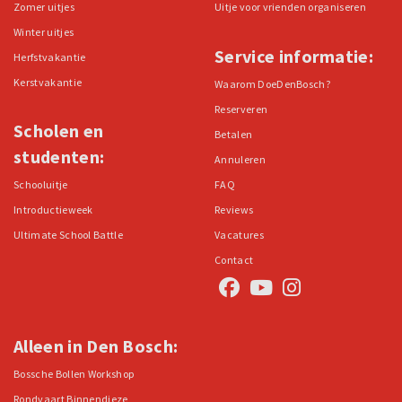
Zomer uitjes
Uitje voor vrienden organiseren
Winter uitjes
Service informatie:
Herfstvakantie
Kerstvakantie
Waarom DoeDenBosch?
Reserveren
Scholen en
Betalen
studenten:
Annuleren
Schooluitje
FAQ
Introductieweek
Reviews
Ultimate School Battle
Vacatures
Contact
Alleen in Den Bosch:
Bossche Bollen Workshop
Rondvaart Binnendieze