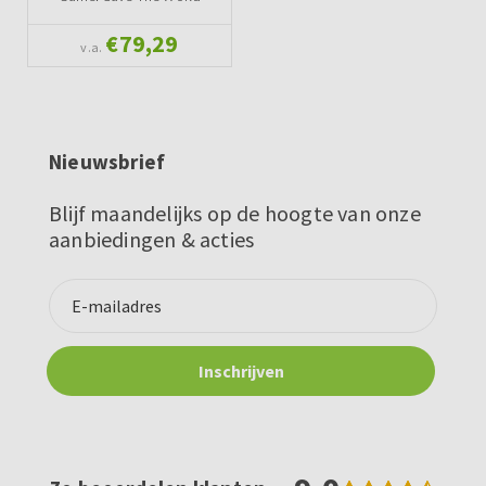
€79,29
v.a.
Nieuwsbrief
Blijf maandelijks op de hoogte van onze
aanbiedingen & acties