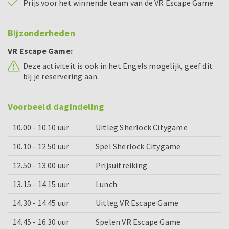
Prijs voor het winnende team van de VR Escape Game
Bijzonderheden
VR Escape Game:
Deze activiteit is ook in het Engels mogelijk, geef dit
bij je reservering aan.
Voorbeeld dagindeling
10.00 - 10.10 uur
Uitleg Sherlock Citygame
10.10 - 12.50 uur
Spel Sherlock Citygame
12.50 - 13.00 uur
Prijsuitreiking
13.15 - 14.15 uur
Lunch
14.30 - 14.45 uur
Uitleg VR Escape Game
14.45 - 16.30 uur
Spelen VR Escape Game