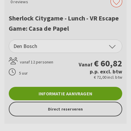
0
reviews
Sherlock Citygame - Lunch - VR Escape
Game: Casa de Papel
Den Bosch
€
60,82
vanaf 12 personen
Vanaf
p.p. excl. btw
5 uur
€ 72,00 incl. btw
INFORMATIE AANVRAGEN
Direct reserveren