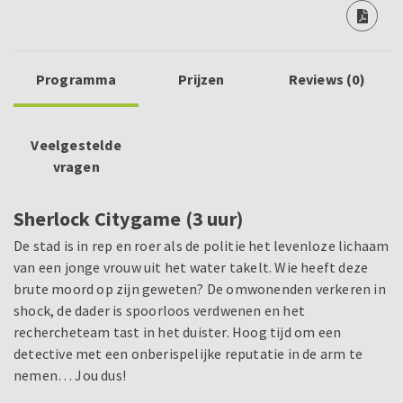
Programma
Prijzen
Reviews (0)
Veelgestelde
vragen
Sherlock Citygame (3 uur)
De stad is in rep en roer als de politie het levenloze lichaam
van een jonge vrouw uit het water takelt. Wie heeft deze
brute moord op zijn geweten? De omwonenden verkeren in
shock, de dader is spoorloos verdwenen en het
rechercheteam tast in het duister. Hoog tijd om een
detective met een onberispelijke reputatie in de arm te
nemen… Jou dus!