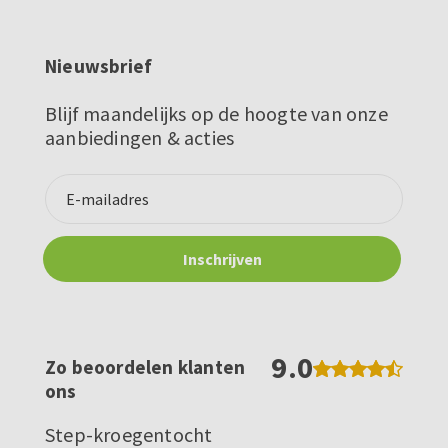
Nieuwsbrief
Blijf maandelijks op de hoogte van onze
aanbiedingen & acties
9.0
Zo beoordelen klanten
ons
Step-kroegentocht