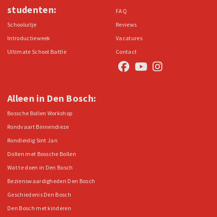
studenten:
FAQ
Schooluitje
Reviews
Introductieweek
Vacatures
Ultimate School Battle
Contact
Alleen in Den Bosch:
Bossche Bollen Workshop
Rondvaart Binnendieze
Rondleidig Sint Jan
Dollen met Bossche Bollen
Wat te doen in Den Bosch
Bezienswaardigheden Den Bosch
Geschiedenis Den Bosch
Den Bosch met kinderen