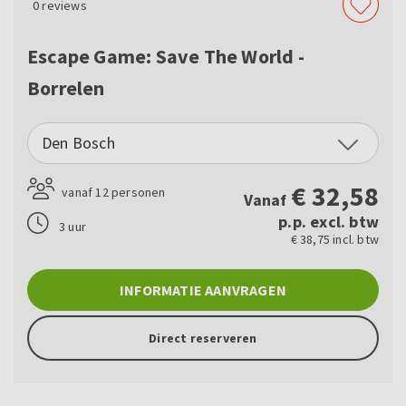
0
reviews
Escape Game: Save The World -
Borrelen
Den Bosch
€
32,58
vanaf 12 personen
Vanaf
p.p. excl. btw
3 uur
€ 38,75 incl. btw
INFORMATIE AANVRAGEN
Direct reserveren