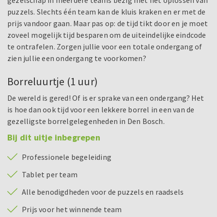
gezelschap in meerdere teams bezig met het oplossen van
puzzels. Slechts één team kan de kluis kraken en er met de
prijs vandoor gaan. Maar pas op: de tijd tikt door en je moet
zoveel mogelijk tijd besparen om de uiteindelijke eindcode
te ontrafelen. Zorgen jullie voor een totale ondergang of
zien jullie een ondergang te voorkomen?
Borreluurtje (1 uur)
De wereld is gered! Of is er sprake van een ondergang? Het
is hoe dan ook tijd voor een lekkere borrel in een van de
gezelligste borrelgelegenheden in Den Bosch.
Bij dit uitje inbegrepen
Professionele begeleiding
Tablet per team
Alle benodigdheden voor de puzzels en raadsels
Prijs voor het winnende team