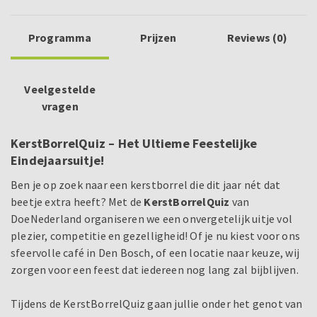
Programma
Prijzen
Reviews (0)
Veelgestelde
vragen
KerstBorrelQuiz – Het Ultieme Feestelijke
Eindejaarsuitje!
Ben je op zoek naar een kerstborrel die dit jaar nét dat
beetje extra heeft? Met de
KerstBorrelQuiz
van
DoeNederland organiseren we een onvergetelijk uitje vol
plezier, competitie en gezelligheid! Of je nu kiest voor ons
sfeervolle café in Den Bosch, of een locatie naar keuze, wij
zorgen voor een feest dat iedereen nog lang zal bijblijven.
Tijdens de KerstBorrelQuiz gaan jullie onder het genot van