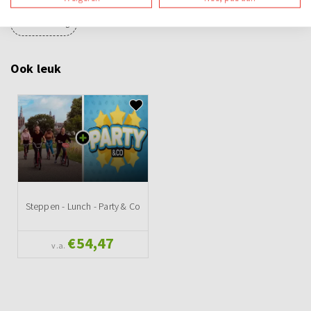
Teambuilding
Ook leuk
Steppen - Lunch - Party & Co
€54,47
v.a.