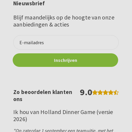
Nieuwsbrief
Blijf maandelijks op de hoogte van onze
aanbiedingen & acties
9.0
Zo beoordelen klanten
ons
Ik hou van Holland Dinner Game (versie
2026)
"Op zaterdag 1 september een teamuitje, met het