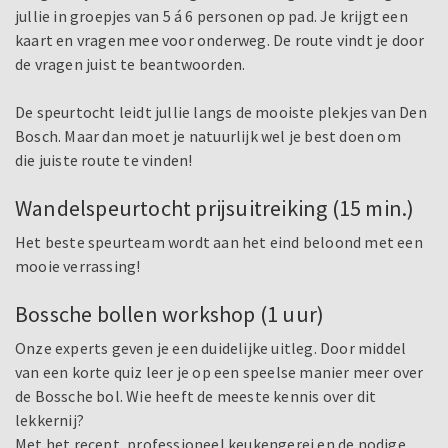
jullie in groepjes van 5 á 6 personen op pad. Je krijgt een
kaart en vragen mee voor onderweg. De route vindt je door
de vragen juist te beantwoorden.
De speurtocht leidt jullie langs de mooiste plekjes van Den
Bosch. Maar dan moet je natuurlijk wel je best doen om
die juiste route te vinden!
Wandelspeurtocht prijsuitreiking (15 min.)
Het beste speurteam wordt aan het eind beloond met een
mooie verrassing!
Bossche bollen workshop (1 uur)
Onze experts geven je een duidelijke uitleg. Door middel
van een korte quiz leer je op een speelse manier meer over
de Bossche bol. Wie heeft de meeste kennis over dit
lekkernij?
Met het recept, professioneel keukengerei en de nodige