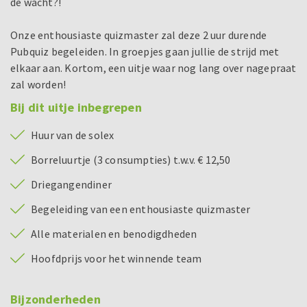
de wacht?!
Onze enthousiaste quizmaster zal deze 2 uur durende
Pubquiz begeleiden. In groepjes gaan jullie de strijd met
elkaar aan. Kortom, een uitje waar nog lang over nagepraat
zal worden!
Bij dit uitje inbegrepen
Huur van de solex
Borreluurtje (3 consumpties) t.w.v. € 12,50
Driegangendiner
Begeleiding van een enthousiaste quizmaster
Alle materialen en benodigdheden
Hoofdprijs voor het winnende team
Bijzonderheden