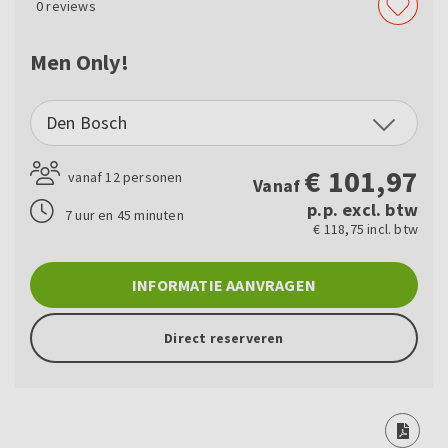
0
reviews
Men Only!
Den Bosch
€
101,97
vanaf 12 personen
Vanaf
p.p. excl. btw
7 uur en 45 minuten
€ 118,75 incl. btw
INFORMATIE AANVRAGEN
Direct reserveren