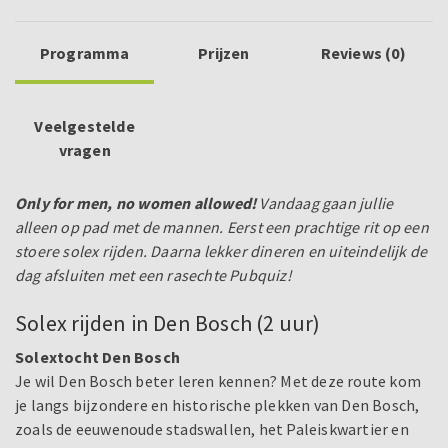
Programma
Prijzen
Reviews (0)
Veelgestelde
vragen
Only for men, no women allowed!
Vandaag gaan jullie
alleen op pad met de mannen. Eerst een prachtige rit op een
stoere solex rijden. Daarna lekker dineren en uiteindelijk de
dag afsluiten met een rasechte Pubquiz!
Solex rijden in Den Bosch (2 uur)
Solextocht Den Bosch
Je wil Den Bosch beter leren kennen? Met deze route kom
je langs bijzondere en historische plekken van Den Bosch,
zoals de eeuwenoude stadswallen, het Paleiskwartier en