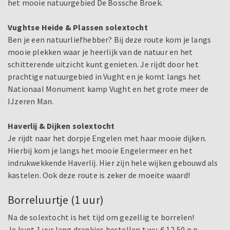
het mooie natuurgebied De Bossche Broek.
Vughtse Heide & Plassen solextocht
Ben je een natuurliefhebber? Bij deze route kom je langs
mooie plekken waar je heerlijk van de natuur en het
schitterende uitzicht kunt genieten. Je rijdt door het
prachtige natuurgebied in Vught en je komt langs het
Nationaal Monument kamp Vught en het grote meer de
IJzeren Man.
Haverlij & Dijken solextocht
Je rijdt naar het dorpje Engelen met haar mooie dijken.
Hierbij kom je langs het mooie Engelermeer en het
indrukwekkende Haverlij. Hier zijn hele wijken gebouwd als
kastelen. Ook deze route is zeker de moeite waard!
Borreluurtje (1 uur)
Na de solextocht is het tijd om gezellig te borrelen!
Je kunt 1 uur lang drankjes bestellen t.w.v. € 12,50 p.p.