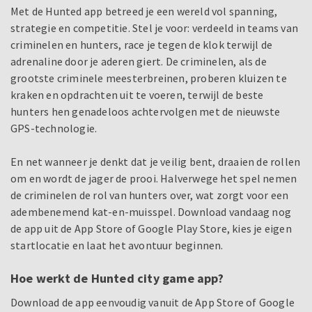
Met de Hunted app betreed je een wereld vol spanning,
strategie en competitie. Stel je voor: verdeeld in teams van
criminelen en hunters, race je tegen de klok terwijl de
adrenaline door je aderen giert. De criminelen, als de
grootste criminele meesterbreinen, proberen kluizen te
kraken en opdrachten uit te voeren, terwijl de beste
hunters hen genadeloos achtervolgen met de nieuwste
GPS-technologie.
En net wanneer je denkt dat je veilig bent, draaien de rollen
om en wordt de jager de prooi. Halverwege het spel nemen
de criminelen de rol van hunters over, wat zorgt voor een
adembenemend kat-en-muisspel. Download vandaag nog
de app uit de App Store of Google Play Store, kies je eigen
startlocatie en laat het avontuur beginnen.
Hoe werkt de Hunted city game app?
Download de app eenvoudig vanuit de App Store of Google