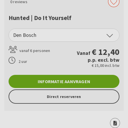
0
reviews
Hunted | Do It Yourself
Den Bosch
€
12,40
vanaf 6 personen
Vanaf
p.p. excl. btw
2 uur
€ 15,00 incl. btw
INFORMATIE AANVRAGEN
Direct reserveren