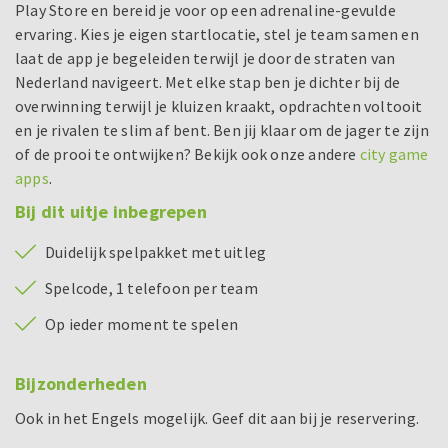
Play Store en bereid je voor op een adrenaline-gevulde
ervaring. Kies je eigen startlocatie, stel je team samen en
laat de app je begeleiden terwijl je door de straten van
Nederland navigeert. Met elke stap ben je dichter bij de
overwinning terwijl je kluizen kraakt, opdrachten voltooit
en je rivalen te slim af bent. Ben jij klaar om de jager te zijn
of de prooi te ontwijken? Bekijk ook onze andere
city game
apps
.
Bij dit uitje inbegrepen
Duidelijk spelpakket met uitleg
Spelcode, 1 telefoon per team
Op ieder moment te spelen
Bijzonderheden
Ook in het Engels mogelijk. Geef dit aan bij je reservering.