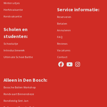
Winter uitjes
Service informatie:
Herfstvakantie
Kerstvakantie
Reserveren
Betalen
Scholen en
Annuleren
studenten:
FAQ
Schooluitje
Reviews
Introductieweek
Vacatures
Ultimate School Battle
Contact
Alleen in Den Bosch:
Bossche Bollen Workshop
Rondvaart Binnendieze
Rondleidig Sint Jan