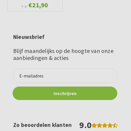
€21,90
v.a.
Nieuwsbrief
Blijf maandelijks op de hoogte van onze
aanbiedingen & acties
9.0
Zo beoordelen klanten