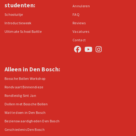
studenten:
Annuleren
Schooluitje
FAQ
Introductieweek
Reviews
Ultimate School Battle
Vacatures
Contact
Alleen in Den Bosch:
Bossche Bollen Workshop
Rondvaart Binnendieze
Rondleidig Sint Jan
Dollen met Bossche Bollen
Wat te doen in Den Bosch
Bezienswaardigheden Den Bosch
Geschiedenis Den Bosch