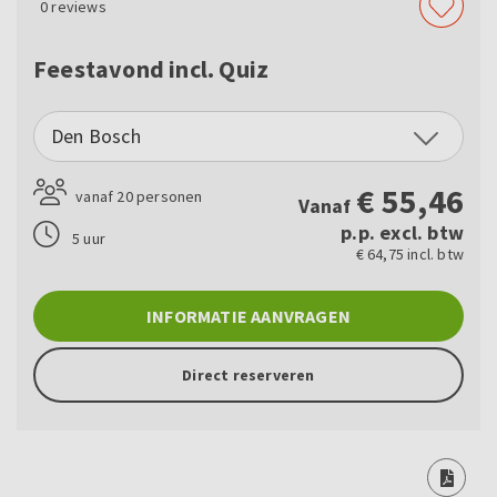
0
reviews
Feestavond incl. Quiz
Den Bosch
€
55,46
vanaf 20 personen
Vanaf
p.p. excl. btw
5 uur
€ 64,75 incl. btw
INFORMATIE AANVRAGEN
Direct reserveren