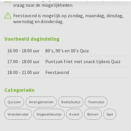
vraag naar de mogelijkheden.
Feestavond is mogelijk op zondag, maandag, dinsdag,
woensdag en donderdag.
Voorbeeld dagindeling
16.00 - 18.00 uur
80's, 90's en 00's Quiz
17.00 - 18.00 uur
Puntzak friet met snack tijdens Quiz
18.00 - 21.00 uur
Feestavond
Categorieën
Quizzen
Arrangementen
Bedrijfsuitje
Teamuitje
Vriendenuitje
Vrijgezellenuitje
Avond
Binnen
Spel