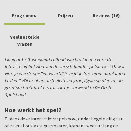
Programma
Prijzen
Reviews (16)
Veelgestelde
vragen
Lig jij ook elk weekend rollend van het lachen voor de
televisie bij het zien van de verschillende spelshows? Of wat
vind je van de spellen waarbij je echt je hersenen moet laten
kraken? Wij hebben de leukste en grappigste spellen en de
grootste breinbrekers nu voor je verwerkt in Dé Grote
Spelshow!
Hoe werkt het spel?
Tijdens deze interactieve spelshow, onder begeleiding van
onze enthousiaste quizmaster, komen twee uur lang de