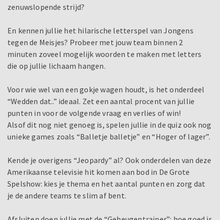
zenuwslopende strijd?
En kennen jullie het hilarische letterspel van Jongens
tegen de Meisjes? Probeer met jouw team binnen 2
minuten zoveel mogelijk woorden te maken met letters
die op jullie lichaam hangen.
Voor wie wel van een gokje wagen houdt, is het onderdeel
“Wedden dat..” ideaal. Zet een aantal procent van jullie
punten in voor de volgende vraag en verlies of win!
Alsof dit nog niet genoeg is, spelen jullie in de quiz ook nog
unieke games zoals “Balletje balletje” en “Hoger of lager”.
Kende je overigens “Jeopardy” al? Ook onderdelen van deze
Amerikaanse televisie hit komen aan bod in De Grote
Spelshow: kies je thema en het aantal punten en zorg dat
je de andere teams te slim af bent.
Afsluiten doen jullie met de “Geheugentrainer”: hoe goed is