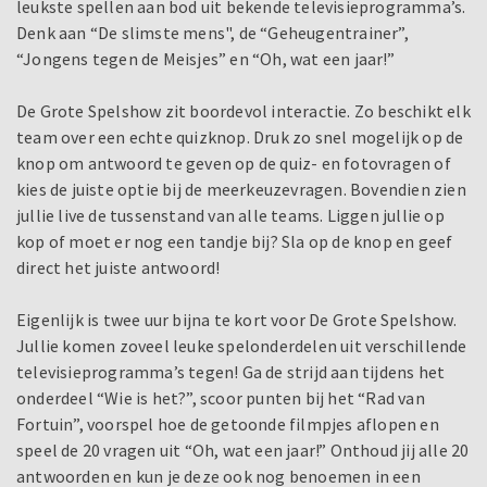
leukste spellen aan bod uit bekende televisieprogramma’s.
Denk aan “De slimste mens", de “Geheugentrainer”,
“Jongens tegen de Meisjes” en “Oh, wat een jaar!”
De Grote Spelshow zit boordevol interactie. Zo beschikt elk
team over een echte quizknop. Druk zo snel mogelijk op de
knop om antwoord te geven op de quiz- en fotovragen of
kies de juiste optie bij de meerkeuzevragen. Bovendien zien
jullie live de tussenstand van alle teams. Liggen jullie op
kop of moet er nog een tandje bij? Sla op de knop en geef
direct het juiste antwoord!
Eigenlijk is twee uur bijna te kort voor De Grote Spelshow.
Jullie komen zoveel leuke spelonderdelen uit verschillende
televisieprogramma’s tegen! Ga de strijd aan tijdens het
onderdeel “Wie is het?”, scoor punten bij het “Rad van
Fortuin”, voorspel hoe de getoonde filmpjes aflopen en
speel de 20 vragen uit “Oh, wat een jaar!” Onthoud jij alle 20
antwoorden en kun je deze ook nog benoemen in een