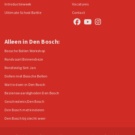
Introductieweek
Vacatures
Ultimate School Battle
Contact
Alleen in Den Bosch:
Bossche Bollen Workshop
Rondvaart Binnendieze
Rondleidig Sint Jan
Dollen met Bossche Bollen
Wat te doen in Den Bosch
Bezienswaardigheden Den Bosch
Geschiedenis Den Bosch
Den Bosch met kinderen
Den Bosch bij slecht weer