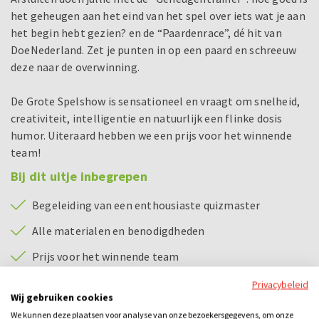
het geheugen aan het eind van het spel over iets wat je aan
het begin hebt gezien? en de “Paardenrace”, dé hit van
DoeNederland. Zet je punten in op een paard en schreeuw
deze naar de overwinning.
De Grote Spelshow is sensationeel en vraagt om snelheid,
creativiteit, intelligentie en natuurlijk een flinke dosis
humor. Uiteraard hebben we een prijs voor het winnende
team!
Bij dit uitje inbegrepen
Begeleiding van een enthousiaste quizmaster
Alle materialen en benodigdheden
Prijs voor het winnende team
Privacybeleid
Bijzonderheden
Wij gebruiken cookies
We kunnen deze plaatsen voor analyse van onze bezoekersgegevens, om onze