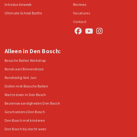
Introductieweek
Reviews
Ultimate School Battle
Vacatures
Contact
Alleen in Den Bosch:
Bossche Bollen Workshop
Rondvaart Binnendieze
Rondleidig Sint Jan
Dollen met Bossche Bollen
Wat te doen in Den Bosch
Bezienswaardigheden Den Bosch
Geschiedenis Den Bosch
Den Bosch met kinderen
Den Bosch bij slecht weer