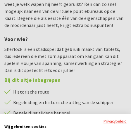
weet je welk wapen hij heeft gebruikt? Ren dan zo snel
mogelijk naar een van de virtuele politiebureaus op de
kaart. Degene die als eerste één van de eigenschappen van
de moordenaar juist heeft, krijgt extra bonuspunten!
Voor wie?
Sherlock is een stadsspel dat gebruik maakt van tablets,
dus iedereen die met zo’n apparaat om kan gaan kan dit
spelen! Hou je van spanning, samenwerking en strategie?
Dan is dit spel echt iets voor jullie!
Bij dit uitje inbegrepen
Historische route
Begeleiding en historische uitleg van de schipper
Begeleiding tijdens het spel
Privacybeleid
Tablet per team
Wij gebruiken cookies