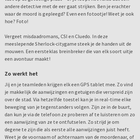
andere detective met de eer gaat strijken. Ben je erachter
waar de moord is gepleegd? Even een fotootje! Weet je ook
hoe? Foto!
Vergeet misdaadromans, CSI en Cluedo. In deze
meeslepende Sherlock-citygame steek je de handen uit de
mouwen. Een eersteklas breinbreker die van elk soort uitje
een avontuur maakt!
Zo werkt het
Jij en je teamleden krijgen elk een GPS tablet mee. Zo vind
je makkelijk de aanwijzingen en getuigen die verspreid zijn
over de stad. Via hetzelfde toestel kan je in real-time elke
beweging van je tegenstanders volgen. Zijn ze in de buurt,
dan kun je via de telefoon ze proberen af te luisteren om zo
een aanwijzing van ze te ontfutselen. Zo strijd je om
degene te zijn die als eerste alle aanwijzingen juist heeft.
Weet je de voornaam of achternaam van de moordenaar, of