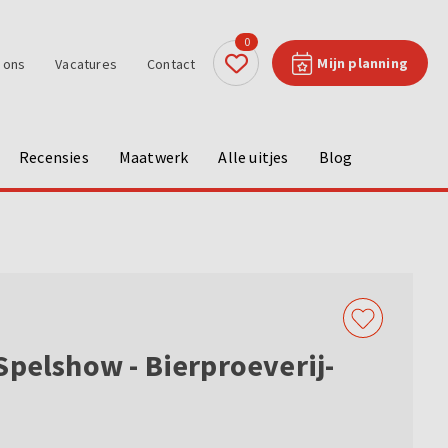
0
Mijn planning
 ons
Vacatures
Contact
Recensies
Maatwerk
Alle uitjes
Blog
Spelshow - Bierproeverij-
s