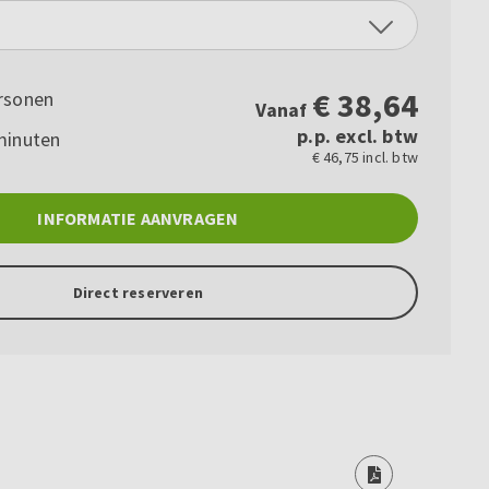
€
38,64
rsonen
Vanaf
p.p. excl. btw
minuten
€ 46,75 incl. btw
INFORMATIE AANVRAGEN
Direct reserveren