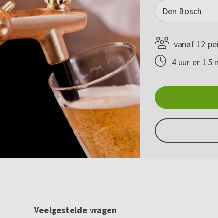
Den Bosch
vanaf 12 pe
4 uur en 15 
Veelgestelde vragen