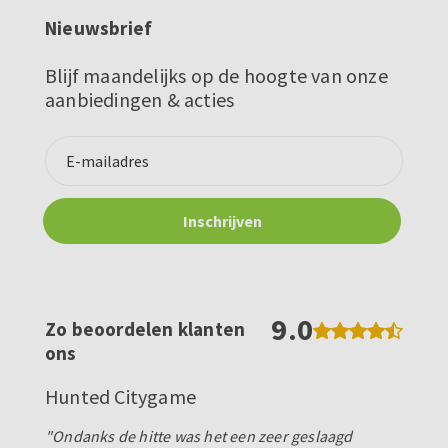
Nieuwsbrief
Blijf maandelijks op de hoogte van onze
aanbiedingen & acties
9.0
Zo beoordelen klanten
ons
Hunted Citygame
"Ondanks de hitte was het een zeer geslaagd