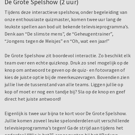
De Grote Spelshow (2 uur)
Tijdens deze interactieve spelshow, onder begeleiding van
onze enthousiaste quizmaster, komen twee uur lang de
leukste spellen aan bod uit bekende televisieprogramma’s.
Denk aan “De slimste mens", de “Geheugentrainer”,
“Jongens tegen de Meisjes” en “Oh, wat een jaar!”
De Grote Spelshow zit boordevol interactie. Zo beschikt elk
team over een echte quizknop. Druk zo snel mogelijk op de
knop om antwoord te geven op de quiz- en fotovragen of
kies de juiste optie bij de meerkeuzevragen. Bovendien zien
jullie live de tussenstand van alle teams. Liggen jullie op
kop of moet er nog een tandje bij? Sla op de knop en geef
direct het juiste antwoord!
Eigenlijk is twee uur bijna te kort voor De Grote Spelshow.
Jullie komen zoveel leuke spelonderdelen uit verschillende
televisieprogramma’s tegen! Ga de strijd aan tijdens het