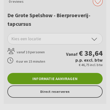
0
reviews
De Grote Spelshow - Bierproeverij-
tapcursus
Kies een locatie
€
38,64
vanaf 10 personen
Vanaf
p.p. excl. btw
4 uur en 15 minuten
€ 46,75 incl. btw
INFORMATIE AANVRAGEN
Direct reserveren