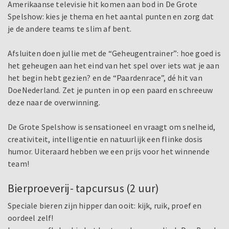
Amerikaanse televisie hit komen aan bod in De Grote
Spelshow: kies je thema en het aantal punten en zorg dat
je de andere teams te slim af bent.
Afsluiten doen jullie met de “Geheugentrainer”: hoe goed is
het geheugen aan het eind van het spel over iets wat je aan
het begin hebt gezien? en de “Paardenrace”, dé hit van
DoeNederland. Zet je punten in op een paard en schreeuw
deze naar de overwinning.
De Grote Spelshow is sensationeel en vraagt om snelheid,
creativiteit, intelligentie en natuurlijk een flinke dosis
humor. Uiteraard hebben we een prijs voor het winnende
team!
Bierproeverij- tapcursus (2 uur)
Speciale bieren zijn hipper dan ooit: kijk, ruik, proef en
oordeel zelf!