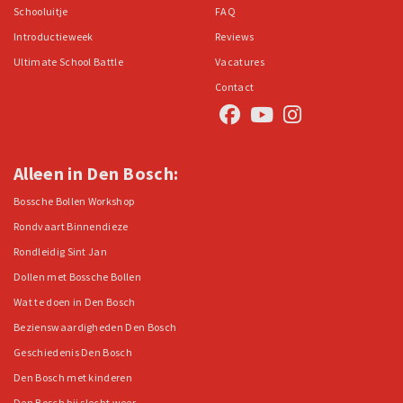
Schooluitje
FAQ
Introductieweek
Reviews
Ultimate School Battle
Vacatures
Contact
Alleen in Den Bosch:
Bossche Bollen Workshop
Rondvaart Binnendieze
Rondleidig Sint Jan
Dollen met Bossche Bollen
Wat te doen in Den Bosch
Bezienswaardigheden Den Bosch
Geschiedenis Den Bosch
Den Bosch met kinderen
Den Bosch bij slecht weer