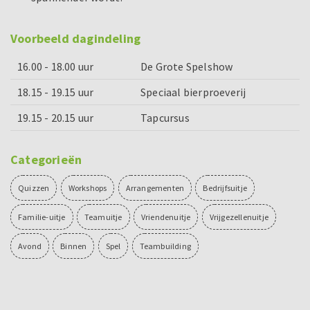
Voorbeeld dagindeling
16.00 - 18.00 uur
De Grote Spelshow
18.15 - 19.15 uur
Speciaal bierproeverij
19.15 - 20.15 uur
Tapcursus
Categorieën
Quizzen
Workshops
Arrangementen
Bedrijfsuitje
Familie-uitje
Teamuitje
Vriendenuitje
Vrijgezellenuitje
Avond
Binnen
Spel
Teambuilding