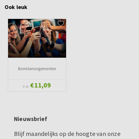
Ook leuk
Borrelarrangementen
€11,09
v.a.
Nieuwsbrief
Blijf maandelijks op de hoogte van onze