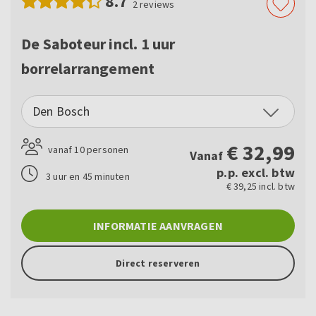
8.7
2
reviews
De Saboteur incl. 1 uur
borrelarrangement
Den Bosch
€
32,99
vanaf 10 personen
Vanaf
p.p. excl. btw
3 uur en 45 minuten
€ 39,25 incl. btw
INFORMATIE AANVRAGEN
Direct reserveren