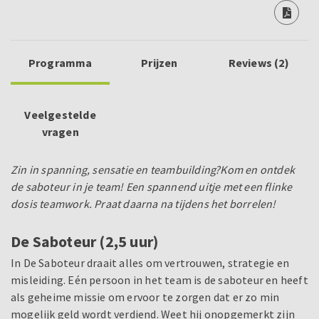
Programma
Prijzen
Reviews (2)
Veelgestelde
vragen
Zin in spanning, sensatie en teambuilding?
Kom en ontdek
de saboteur in je team!
Een spannend uitje met een flinke
dosis teamwork. Praat daarna na tijdens het borrelen!
De Saboteur (2,5 uur)
In De Saboteur draait alles om vertrouwen, strategie en
misleiding. Eén persoon in het team is de saboteur en heeft
als geheime missie om ervoor te zorgen dat er zo min
mogelijk geld wordt verdiend. Weet hij onopgemerkt zijn