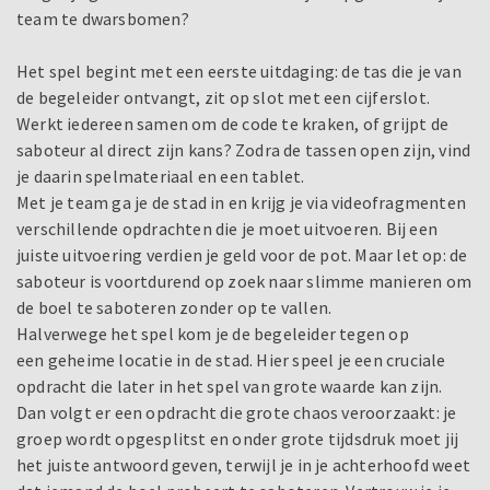
team te dwarsbomen?
Het spel begint met een eerste uitdaging: de tas die je van
de begeleider ontvangt, zit op slot met een cijferslot.
Werkt iedereen samen om de code te kraken, of grijpt de
saboteur al direct zijn kans? Zodra de tassen open zijn, vind
je daarin spelmateriaal en een tablet.
Met je team ga je de stad in en krijg je via videofragmenten
verschillende opdrachten die je moet uitvoeren. Bij een
juiste uitvoering verdien je geld voor de pot. Maar let op: de
saboteur is voortdurend op zoek naar slimme manieren om
de boel te saboteren zonder op te vallen.
Halverwege het spel kom je de begeleider tegen op
een geheime locatie in de stad. Hier speel je een cruciale
opdracht die later in het spel van grote waarde kan zijn.
Dan volgt er een opdracht die grote chaos veroorzaakt: je
groep wordt opgesplitst en onder grote tijdsdruk moet jij
het juiste antwoord geven, terwijl je in je achterhoofd weet