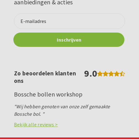
aanbiedingen & acties
9.0
Zo beoordelen klanten
ons
Bossche bollen workshop
"Wij hebben genoten van onze zelf gemaakte
Bossche bol. "
Bekijk alle reviews >