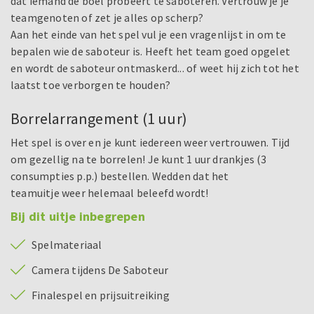
dat iemand de boel probeert te saboteren. Vertrouw je je
teamgenoten of zet je alles op scherp?
Aan het einde van het spel vul je een vragenlijst in om te
bepalen wie de saboteur is. Heeft het team goed opgelet
en wordt de saboteur ontmaskerd... of weet hij zich tot het
laatst toe verborgen te houden?
Borrelarrangement (1 uur)
Het spel is over en je kunt iedereen weer vertrouwen. Tijd
om gezellig na te borrelen! Je kunt 1 uur drankjes (3
consumpties p.p.) bestellen. Wedden dat het
teamuitje weer helemaal beleefd wordt!
Bij dit uitje inbegrepen
Spelmateriaal
Camera tijdens De Saboteur
Finalespel en prijsuitreiking