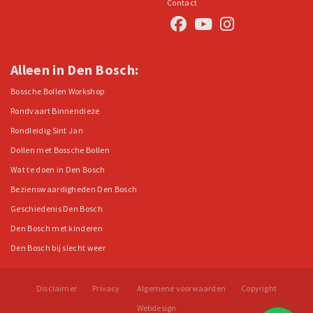
Contact
Alleen in Den Bosch:
Bossche Bollen Workshop
Rondvaart Binnendieze
Rondleidig Sint Jan
Dollen met Bossche Bollen
Wat te doen in Den Bosch
Bezienswaardigheden Den Bosch
Geschiedenis Den Bosch
Den Bosch met kinderen
Den Bosch bij slecht weer
Disclaimer
Privacy
Algemene voorwaarden
Copyright
Webdesign