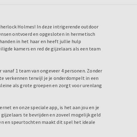
Sherlock Holmes! In deze intrigerende outdoor
mensen ontvoerd en opgesloten in hermetisch
handen in het haar en heeft jullie hulp
iligde kamers en red de gijzelaars als een team
r vanaf 1 team van ongeveer 4 personen. Zonder
e verkennen terwijl je je onderdompelt in een
kleine als grote groepen en zorgt voor urenlang
rnet en onze speciale app, is het aan jou en je
gijzelaars te bevrijden en zoveel mogelijk geld
en en speurtochten maakt dit spel het ideale