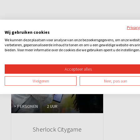
Privac
Wij gebruiken cookies
Ook leuk
We kunnen deze plaatsen voor analyse van onze bezoekersgegevens, om onze websit
verbeteren, gepersonaliseerde inhoud te tonen en om u een geweldige website-ervari
bieden. Voor meer informatie over de cookies die we gebruiken opent u de instellingen
Accepteer alles
Weigeren
Nee, pas aan
> PERSONEN
2 UUR
Sherlock Citygame