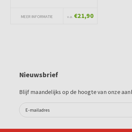
€21,90
MEER INFORMATIE
v.a.
Nieuwsbrief
Blijf maandelijks op de hoogte van onze aan