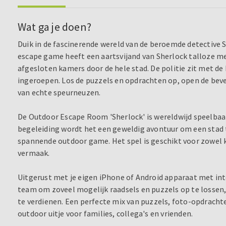
Wat ga je doen?
Duik in de fascinerende wereld van de beroemde detective 
escape game heeft een aartsvijand van Sherlock talloze 
afgesloten kamers door de hele stad. De politie zit met de 
ingeroepen. Los de puzzels en opdrachten op, open de beve
van echte speurneuzen.
De Outdoor Escape Room 'Sherlock' is wereldwijd speelbaa
begeleiding wordt het een geweldig avontuur om een stad t
spannende outdoor game. Het spel is geschikt voor zowel 
vermaak.
Uitgerust met je eigen iPhone of Android apparaat met inte
team om zoveel mogelijk raadsels en puzzels op te lossen, 
te verdienen. Een perfecte mix van puzzels, foto-opdracht
outdoor uitje voor families, collega's en vrienden.