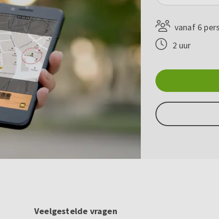
vanaf 6 per
2 uur
Veelgestelde vragen