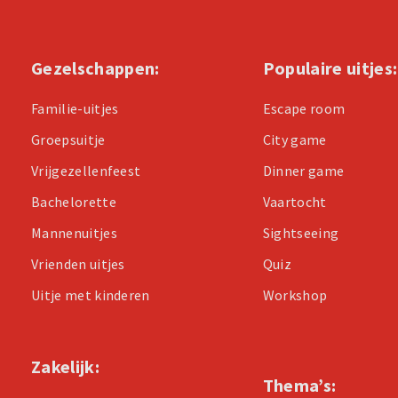
Gezelschappen:
Populaire uitjes:
Familie-uitjes
Escape room
Groepsuitje
City game
Vrijgezellenfeest
Dinner game
Bachelorette
Vaartocht
Mannenuitjes
Sightseeing
Vrienden uitjes
Quiz
Uitje met kinderen
Workshop
Zakelijk:
Thema’s: