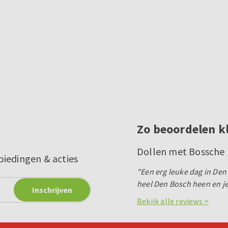
Zo beoordelen k
Dollen met Bossche 
biedingen & acties
"Een erg leuke dag in De
heel Den Bosch heen en je 
Bekijk alle reviews >