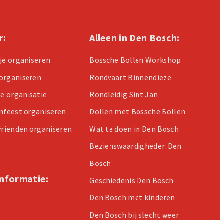
r:
Alleen in Den Bosch:
tje organiseren
Bossche Bollen Workshop
organiseren
Rondvaart Binnendieze
je organisatie
Rondleidig Sint Jan
enfeest organiseren
Dollen met Bossche Bollen
 vrienden organiseren
Wat te doen in Den Bosch
Bezienswaardigheden Den
Bosch
informatie:
Geschiedenis Den Bosch
Den Bosch met kinderen
n
Den Bosch bij slecht weer