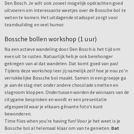
Den Bosch. Je wilt ook zoveel mogelijk opdrachten goed
uitvoeren om interessante weetjes over de Bossche bol te
weten te komen. Het uitdagende stadsspel zorgt voor
teambuilding en veel humor.
Bossche bollen workshop (1 uur)
Na een actieve wandeling door Den Bosch is het tijd om
even uit te rusten. Natuurlijk heb je ook berehonger
gekregen van al dat wandelen. Dat komt goed van pas!
Tijdens deze workshop leer jij namelijk zelf hoe je nou zo’n
verrukkelijke Bossche bol maakt. Samen in een groepje ga
je aan de slag met onder andere chocolade smelten en
slagroom kloppen. Ondertussen worden de winnaars van de
citygame besproken en wordt er een presentatie
afgespeeld waar je elkaars gênante foto’s kunt
bewonderen.
Time flies when you’re having fun! Voor je het weet is je
Bossche bol al helemaal klaar om van te genieten.
Dat