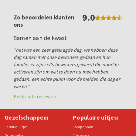
9.0
Zo beoordelen klanten
ons
Samen aan de kwast
"het was een zeer geslaagde dag, we hebben deze
dag samen met onze bewoners gedaan en hun
familie. er zijn zelfs bewoners geweest die nooit te
activeren zijn om wat te doen nu mee hebben
gedaan. een echte pluim voor de meiden die dag er
waren "
Bekijk alle reviews >
Gezelschappen:
Populaire uitjes:
Familie-uitjes
Escape room
Groepsuitje
City game