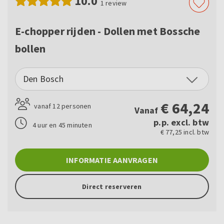
10.0
1
review
E-chopper rijden - Dollen met Bossche
bollen
Den Bosch
€
64,24
vanaf 12 personen
Vanaf
p.p. excl. btw
4 uur en 45 minuten
€ 77,25 incl. btw
INFORMATIE AANVRAGEN
Direct reserveren