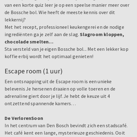
van een korte quiz leer je op een speelse manier meer over
de Bossche bol. Wie heeft de meeste kennis over dit
lekkernij?
Met het recept, professioneel keukengerei en de nodige
ingrediënten ga je zelf aan de slag.
Slagroom kloppen,
chocolade smelten…
Sta versteld van je eigen Bossche bol... Met een lekker kop
koffie erbij wordt het optimaal genieten!
Escape room (1 uur)
Een ontsnapping uit de Escape room is een unieke
belevenis Je hersenen draaien op volle toeren en de
adrenaline giert door je lijf. Je hebt de keuze uit 4
ontzettend spannende kamers…
De VerlorenSoon
In het centrum van Den Bosch bevindt zich een stadscafé.
Het café kent een lange, mysterieuze geschiedenis. Ooit