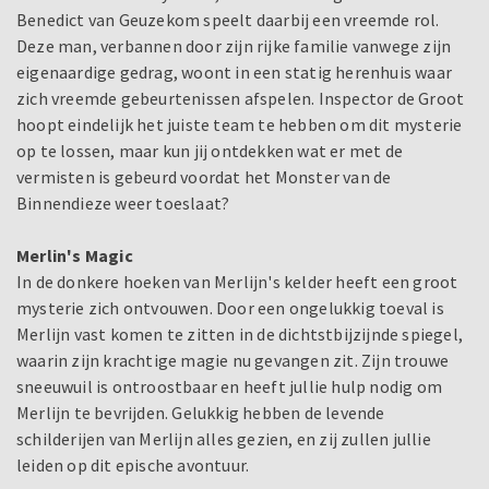
Benedict van Geuzekom speelt daarbij een vreemde rol.
Deze man, verbannen door zijn rijke familie vanwege zijn
eigenaardige gedrag, woont in een statig herenhuis waar
zich vreemde gebeurtenissen afspelen. Inspector de Groot
hoopt eindelijk het juiste team te hebben om dit mysterie
op te lossen, maar kun jij ontdekken wat er met de
vermisten is gebeurd voordat het Monster van de
Binnendieze weer toeslaat?
Merlin's Magic
In de donkere hoeken van Merlijn's kelder heeft een groot
mysterie zich ontvouwen. Door een ongelukkig toeval is
Merlijn vast komen te zitten in de dichtstbijzijnde spiegel,
waarin zijn krachtige magie nu gevangen zit. Zijn trouwe
sneeuwuil is ontroostbaar en heeft jullie hulp nodig om
Merlijn te bevrijden. Gelukkig hebben de levende
schilderijen van Merlijn alles gezien, en zij zullen jullie
leiden op dit epische avontuur.