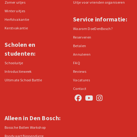
Zomer uitjes
Uitje voor vrienden organiseren
Winter uitjes
Service informatie:
Herfstvakantie
Kerstvakantie
Waarom DoeDenBosch?
Reserveren
Scholen en
Betalen
studenten:
Annuleren
Schooluitje
FAQ
Introductieweek
Reviews
Ultimate School Battle
Vacatures
Contact
Alleen in Den Bosch:
Bossche Bollen Workshop
Rondvaart Binnendieze