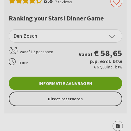
8.8
7
reviews
Ranking your Stars! Dinner Game
Den Bosch
€
58,65
vanaf 12 personen
Vanaf
p.p. excl. btw
3 uur
€ 67,00 incl. btw
INFORMATIE AANVRAGEN
Direct reserveren