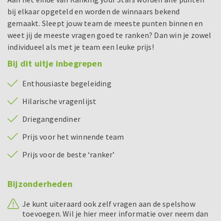
bij elkaar opgeteld en worden de winnaars bekend
gemaakt. Sleept jouw team de meeste punten binnen en
weet jij de meeste vragen goed te ranken? Dan win je zowel
individueel als met je team een leuke prijs!
Bij dit uitje inbegrepen
Enthousiaste begeleiding
Hilarische vragenlijst
Driegangendiner
Prijs voor het winnende team
Prijs voor de beste ‘ranker’
Bijzonderheden
Je kunt uiteraard ook zelf vragen aan de spelshow
toevoegen. Wil je hier meer informatie over neem dan