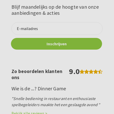
Blijf maandelijks op de hoogte van onze
aanbiedingen & acties
9.0
Zo beoordelen klanten
ons
Wie is de ...? Dinner Game
"Snelle bediening in restaurant en enthousiaste
spelbegeleiders maakte het een geslaagde avond "
Bekijk alle reviews >