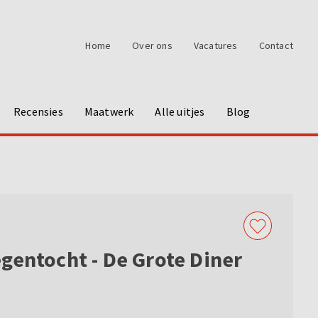
Home
Over ons
Vacatures
Contact
Recensies
Maatwerk
Alle uitjes
Blog
gentocht - De Grote Diner
w