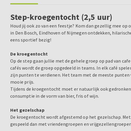
Step-kroegentocht (2,5 uur)
Houd jij ook zo van een feestje? Kom dan gezellig mee op 
in Den Bosch, Eindhoven of Nijmegen ontdekken, hilarisch
eens sportief bezig!
De kroegentocht
Op de step gaan jullie met de gehele groep op pad van cafeet
cafés wordt de groep opgedeeld in teams. In elk café spele
zijn punten te verdienen. Het team met de meeste punten 
mooie prijs.
Tijdens de kroegentocht moet er natuurlijk ook gedronken
consumptie in de vorm van bier, fris of wijn.
Het gezelschap
De kroegentocht wordt afgestemd op het gezelschap. Met b
gespeeld dan met vriendengroepen en vrijgezellengroepen