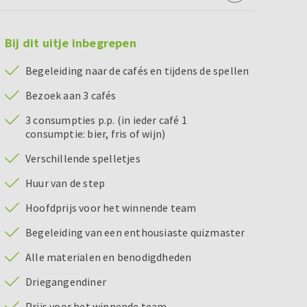
Bij dit uitje inbegrepen
Begeleiding naar de cafés en tijdens de spellen
Bezoek aan 3 cafés
3 consumpties p.p. (in ieder café 1
consumptie: bier, fris of wijn)
Verschillende spelletjes
Huur van de step
Hoofdprijs voor het winnende team
Begeleiding van een enthousiaste quizmaster
Alle materialen en benodigdheden
Driegangendiner
Prijs voor het winnende team