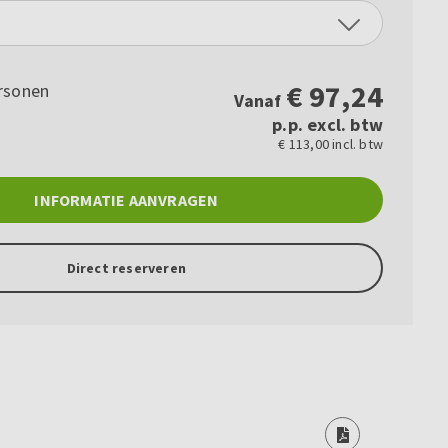
€
97,24
rsonen
Vanaf
p.p. excl. btw
€ 113,00 incl. btw
INFORMATIE AANVRAGEN
Direct reserveren