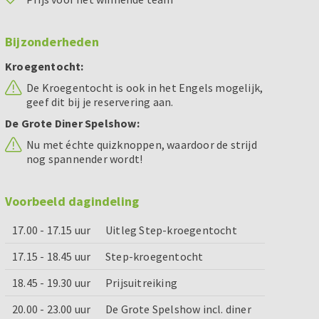
Bijzonderheden
Kroegentocht:
De Kroegentocht is ook in het Engels mogelijk,
geef dit bij je reservering aan.
De Grote Diner Spelshow:
Nu met échte quizknoppen, waardoor de strijd
nog spannender wordt!
Voorbeeld dagindeling
17.00 - 17.15 uur
Uitleg Step-kroegentocht
17.15 - 18.45 uur
Step-kroegentocht
18.45 - 19.30 uur
Prijsuitreiking
20.00 - 23.00 uur
De Grote Spelshow incl. diner