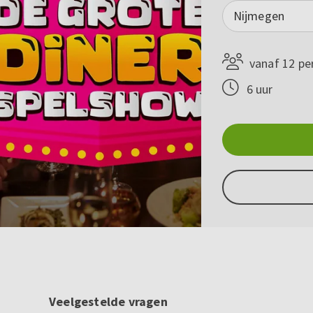
Nijmegen
vanaf 12 pe
6 uur
Veelgestelde vragen