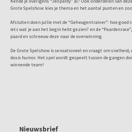
Kende je overigens “Jeopardy” al? Ook onderdelen van deze
Grote Spelshow: kies je thema en het aantal punten en zorg
Afsluiten doen jullie met de “Geheugentrainer”: hoe goed i
iets wat je aan het begin hebt gezien? en de “Paardenrace”
paard en schreeuw deze naar de overwinning.
De Grote Spelshow is sensationeel en vraagt om snelheid, cr
dosis humor. Het spel wordt gespeelt tussen de gangen doo
winnende team!
Nieuwsbrief