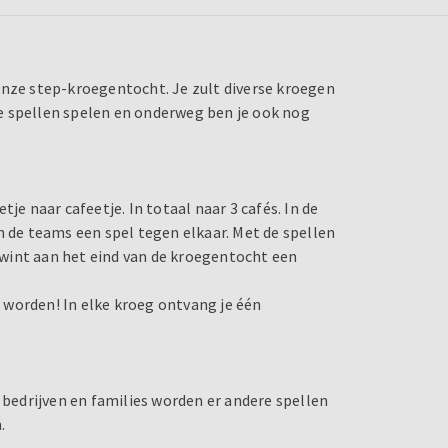
onze step-kroegentocht. Je zult diverse kroegen
e spellen spelen en onderweg ben je ook nog
je naar cafeetje. In totaal naar 3 cafés. In de
n de teams een spel tegen elkaar. Met de spellen
wint aan het eind van de kroegentocht een
 worden! In elke kroeg ontvang je één
edrijven en families worden er andere spellen
.