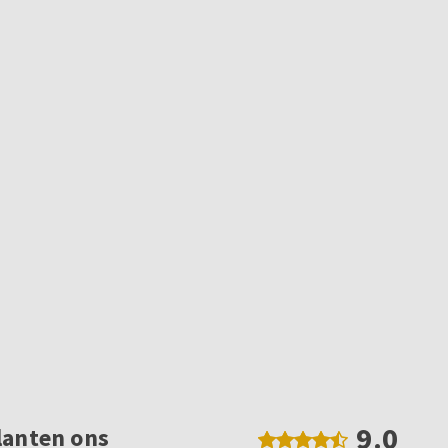
9.0
lanten ons