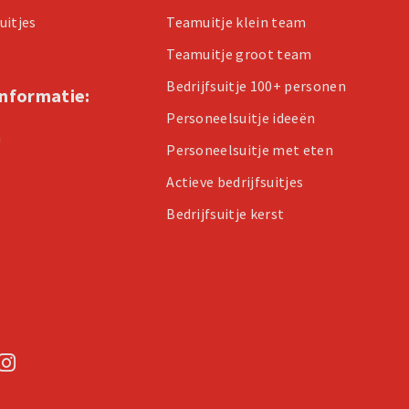
uitjes
Teamuitje klein team
Teamuitje groot team
Bedrijfsuitje 100+ personen
informatie:
Personeelsuitje ideeën
n
Personeelsuitje met eten
Actieve bedrijfsuitjes
Bedrijfsuitje kerst