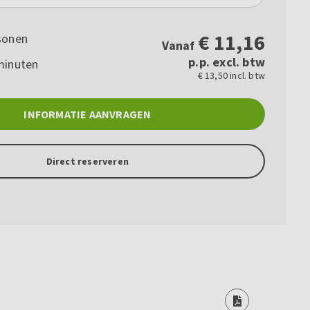
€
11,16
sonen
Vanaf
p.p. excl. btw
minuten
€ 13,50 incl. btw
INFORMATIE AANVRAGEN
Direct reserveren