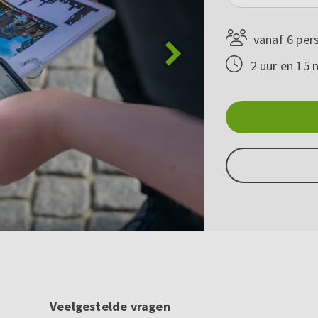
vanaf 6 per
2 uur en 15 
Veelgestelde vragen