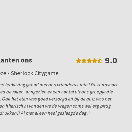
9.0
lanten ons
ze - Sherlock Citygame
d leuke dag gehad met ons vriendenclubje ! De rondvaart
d bevallen, aangezien er een aantal uit ons groepje die
Ook het eten was goed verzorgd en bij de quiz was het
n hilarisch al vonden we de vragen soms wel erg pittig
drukken!! Al met al een heel geslaagde dag ."