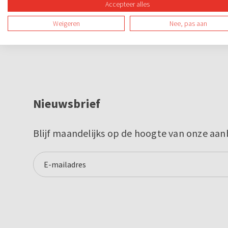
Accepteer alles
Weigeren
Nee, pas aan
Nieuwsbrief
Blijf maandelijks op de hoogte van onze aan