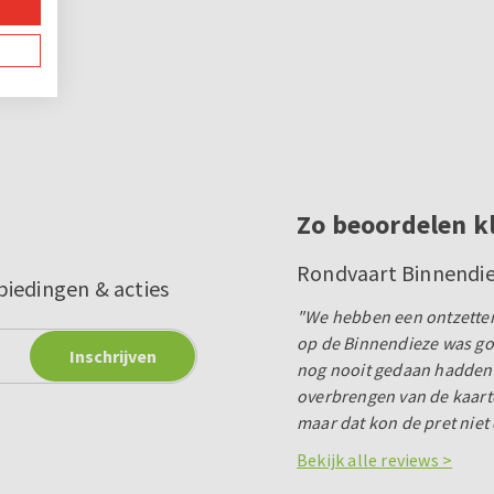
Zo beoordelen k
Rondvaart Binnendie
biedingen & acties
"We hebben een ontzetten
op de Binnendieze was goe
nog nooit gedaan hadden. 
overbrengen van de kaarte
maar dat kon de pret niet 
Bekijk alle reviews >