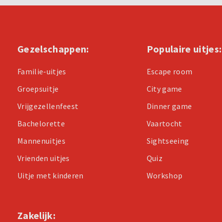
Gezelschappen:
Populaire uitjes:
Familie-uitjes
Escape room
Groepsuitje
City game
Vrijgezellenfeest
Dinner game
Bachelorette
Vaartocht
Mannenuitjes
Sightseeing
Vrienden uitjes
Quiz
Uitje met kinderen
Workshop
Zakelijk: