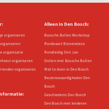
r:
Alleen in Den Bosch:
tje organiseren
Bossche Bollen Workshop
organiseren
Rondvaart Binnendieze
je organisatie
Rondleidig Sint Jan
enfeest organiseren
Dollen met Bossche Bollen
 vrienden organiseren
Wat te doen in Den Bosch
Bezienswaardigheden Den
Bosch
informatie:
Geschiedenis Den Bosch
Den Bosch met kinderen
n