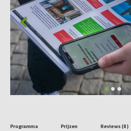
Programma
Prijzen
Reviews (8)