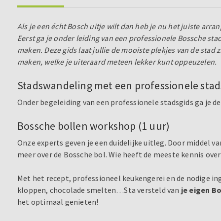
Als je een écht Bosch uitje wilt dan heb je nu het juiste arr
Eerst ga je onder leiding van een professionele Bossche st
maken. Deze gids laat jullie de mooiste plekjes van de stad 
maken, welke je uiteraard meteen lekker kunt oppeuzelen.
Stadswandeling met een professionele stads
Onder begeleiding van een professionele stadsgids ga je d
Bossche bollen workshop (1 uur)
Onze experts geven je een duidelijke uitleg. Door middel va
meer over de Bossche bol. Wie heeft de meeste kennis over 
Met het recept, professioneel keukengerei en de nodige ing
kloppen, chocolade smelten…Sta versteld van
je eigen B
het optimaal genieten!