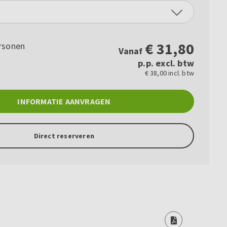
€
31,80
rsonen
Vanaf
p.p. excl. btw
€ 38,00 incl. btw
INFORMATIE AANVRAGEN
Direct reserveren