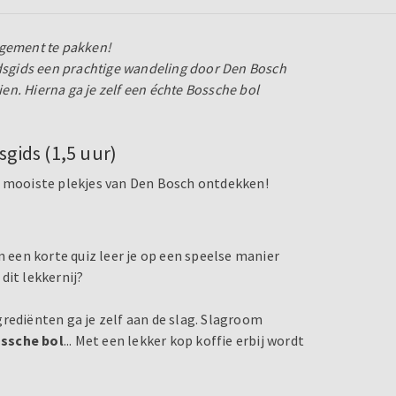
angement te pakken!
adsgids een prachtige wandeling door Den Bosch
zien.
Hierna ga je zelf een échte Bossche bol
gids (1,5 uur)
e mooiste plekjes van Den Bosch ontdekken!
n een korte quiz leer je op een speelse manier
dit lekkernij?
rediënten ga je zelf aan de slag. Slagroom
ossche bol
... Met een lekker kop koffie erbij wordt