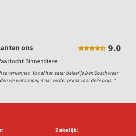
9.0
lanten ons
 Vaartocht Binnendieze
h te verkennen. Vanaf het water beleef je Den Bosch weer
den we wat simpel, maar verder prima voor deze prijs. "
r:
Zakelijk: