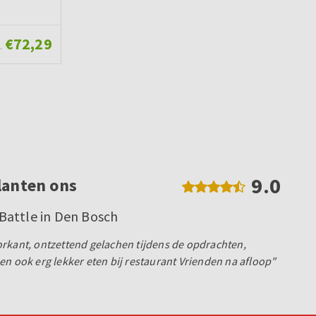
€72,29
.
9.0
lanten ons
attle in Den Bosch
rkant, ontzettend gelachen tijdens de opdrachten,
en ook erg lekker eten bij restaurant Vrienden na afloop"