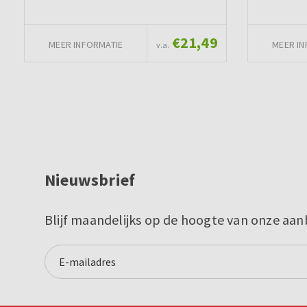
€21,49
MEER INFORMATIE
MEER IN
v.a.
Nieuwsbrief
Blijf maandelijks op de hoogte van onze aan