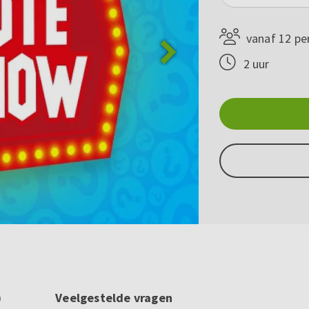
vanaf 12 pe
2 uur
)
Veelgestelde vragen