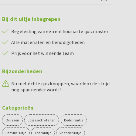
Bij dit uitje inbegrepen
Begeleiding van een enthousiaste quizmaster
Alle materialen en benodigdheden
Prijs voor het winnende team
Bijzonderheden
Nu met échte quizknoppen, waardoor de strijd
nog spannender wordt!
Categorieën
Quizzen
Losse activiteiten
Bedrijfsuitje
Familie-uitje
Teamuitje
Vriendenuitje