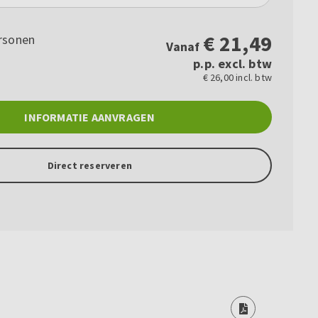
€
21,49
rsonen
Vanaf
p.p. excl. btw
€ 26,00 incl. btw
INFORMATIE AANVRAGEN
Direct reserveren