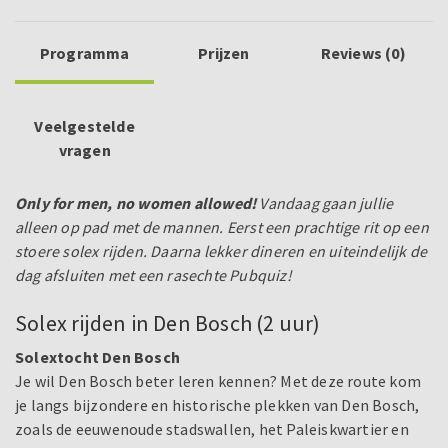
Programma
Prijzen
Reviews (0)
Veelgestelde
vragen
Only for men, no women allowed!
Vandaag gaan jullie
alleen op pad met de mannen. Eerst een prachtige rit op een
stoere solex rijden. Daarna lekker dineren en uiteindelijk de
dag afsluiten met een rasechte Pubquiz!
Solex rijden in Den Bosch (2 uur)
Solextocht Den Bosch
Je wil Den Bosch beter leren kennen? Met deze route kom
je langs bijzondere en historische plekken van Den Bosch,
zoals de eeuwenoude stadswallen, het Paleiskwartier en