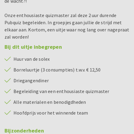
de wacht?!
Onze enthousiaste quizmaster zal deze 2 uur durende
Pubquiz begeleiden. In groepjes gaan jullie de strijd met
elkaar aan. Kortom, een uitje waar nog lang over nagepraat
zal worden!
Bij dit uitje inbegrepen
Huur van de solex
Borreluurtje (3 consumpties) t.w.v. € 12,50
Driegangendiner
Begeleiding van een enthousiaste quizmaster
Alle materialen en benodigdheden
Hoofdprijs voor het winnende team
Bijzonderheden