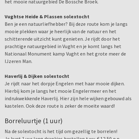
het mooie natuurgebied De Bossche Broek.
Vughtse Heide & Plassen solextocht
Ben je een natuurliefhebber? Bij deze route kom je langs
mooie plekken waar je heerlijk van de natuur en het
schitterende uitzicht kunt genieten. Je rijdt door het
prachtige natuurgebied in Vught en je komt langs het
Nationaal Monument kamp Vught en het grote meer de
IJzeren Man.
Haverlij & Dijken solextocht
Je rijdt naar het dorpje Engelen met haar mooie dijken.
Hierbij kom je langs het mooie Engelermeer en het
indrukwekkende Haverlij. Hier zijn hele wijken gebouwd als
kastelen. Ook deze route is zeker de moeite waard!
Borreluurtje (1 uur)
Na de solextocht is het tijd om gezellig te borrelen!
Je kunt 1 uur lang drankjes bestellen t.w.v. € 12,50 p.p.