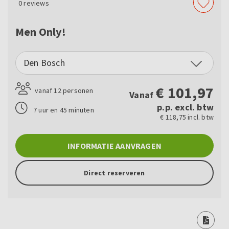
0
reviews
Men Only!
Den Bosch
€
101,97
vanaf 12 personen
Vanaf
p.p. excl. btw
7 uur en 45 minuten
€ 118,75 incl. btw
INFORMATIE AANVRAGEN
Direct reserveren