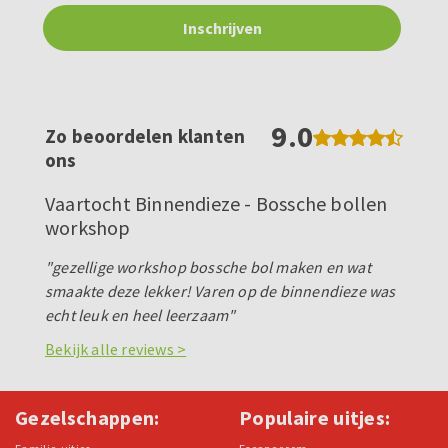
9.0
Zo beoordelen klanten
ons
Vaartocht Binnendieze - Bossche bollen
workshop
"gezellige workshop bossche bol maken en wat
smaakte deze lekker! Varen op de binnendieze was
echt leuk en heel leerzaam"
Bekijk alle reviews >
Gezelschappen:
Populaire uitjes: