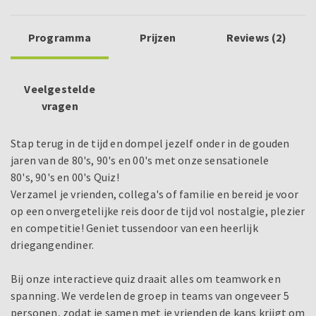
Programma
Prijzen
Reviews (2)
Veelgestelde
vragen
Stap terug in de tijd en dompel jezelf onder in de gouden
jaren van de 80's, 90's en 00's met onze sensationele
80's, 90's en 00's Quiz!
Verzamel je vrienden, collega's of familie en bereid je voor
op een onvergetelijke reis door de tijd vol nostalgie, plezier
en competitie! Geniet tussendoor van een heerlijk
driegangendiner.
Bij onze interactieve quiz draait alles om teamwork en
spanning. We verdelen de groep in teams van ongeveer 5
personen, zodat je samen met je vrienden de kans krijgt om