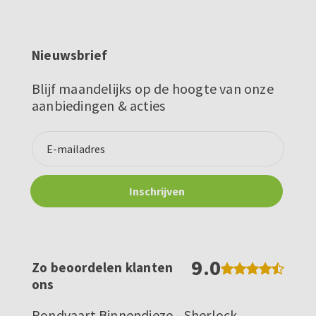
Nieuwsbrief
Blijf maandelijks op de hoogte van onze
aanbiedingen & acties
9.0
Zo beoordelen klanten
ons
Rondvaart Binnendieze - Sherlock