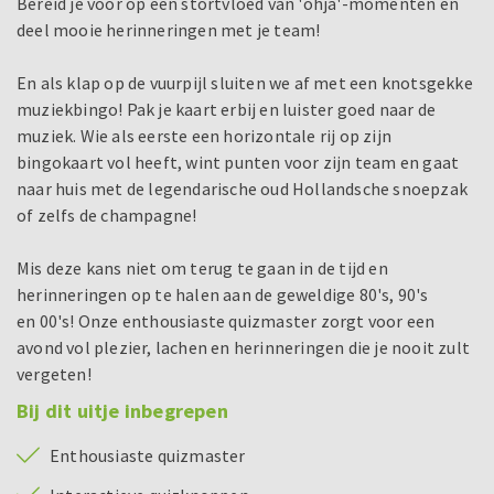
Bereid je voor op een stortvloed van 'ohja'-momenten en
deel mooie herinneringen met je team!
En als klap op de vuurpijl sluiten we af met een knotsgekke
muziekbingo! Pak je kaart erbij en luister goed naar de
muziek. Wie als eerste een horizontale rij op zijn
bingokaart vol heeft, wint punten voor zijn team en gaat
naar huis met de legendarische oud Hollandsche snoepzak
of zelfs de champagne!
Mis deze kans niet om terug te gaan in de tijd en
herinneringen op te halen aan de geweldige 80's, 90's
en 00's! Onze enthousiaste quizmaster zorgt voor een
avond vol plezier, lachen en herinneringen die je nooit zult
vergeten!
Bij dit uitje inbegrepen
Enthousiaste quizmaster