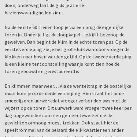
doen, onderweg laat de gids je allerlei
bezienswaardigheden zien.
Na de eerste 60 treden loop je via een brug de eigenlijke
toren in. Onder je ligt de doopkapel - je kijkt bovenop de
gewelven. Dan begint de klim in de echte toren pas. Op de
eerste verdieping zie je het grote luik waardoor vroeger de
klokken naar boven werden getild. Op de tweede verdieping
is een kleine tentoonstelling waar je kunt zien hoe de
toren gebouwd en gerestaureerd is.
En klimmen maar weer… Via de wenteltrap in de oostelijke
muur kom je op de derde verdieping. Hier staat het oude
smeedijzeren uurwerk dat vroeger verbonden was met de
wijzers op de toren. Dit uurwerk werd vroeger twee keer per
dag opgewonden door een gemeentewerker die de
gewichten omhoog moest trekken. Ook staat hier de
speeltrommel van de beiaard die elk kwartier een ander