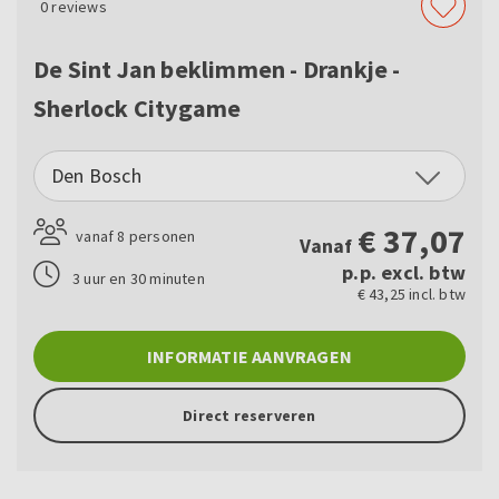
0
reviews
De Sint Jan beklimmen - Drankje -
Sherlock Citygame
Den Bosch
€
37,07
vanaf 8 personen
Vanaf
p.p. excl. btw
3 uur en 30 minuten
€ 43,25 incl. btw
INFORMATIE AANVRAGEN
Direct reserveren