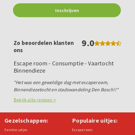
9.0
Zo beoordelen klanten
ons
Escape room - Consumptie - Vaartocht
Binnendieze
"Het was een geweldige dag met escaperoom,
Binnendiezetocht en stadswandeling Den Bosch!!"
Bekijk alle reviews >
Gezelschappen:
Populaire uitjes:
Familie-uitjes
Escape room