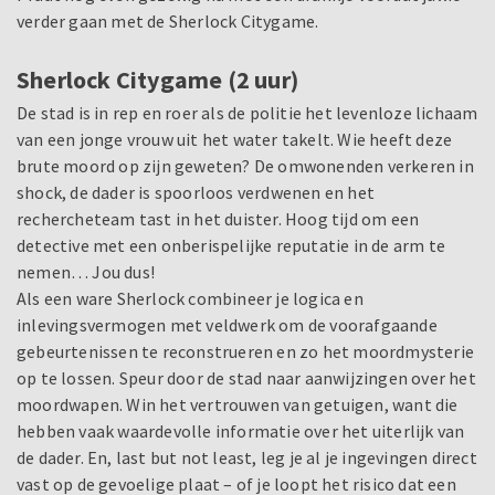
verder gaan met de Sherlock Citygame.
Sherlock Citygame (2 uur)
De stad is in rep en roer als de politie het levenloze lichaam
van een jonge vrouw uit het water takelt. Wie heeft deze
brute moord op zijn geweten? De omwonenden verkeren in
shock, de dader is spoorloos verdwenen en het
rechercheteam tast in het duister. Hoog tijd om een
detective met een onberispelijke reputatie in de arm te
nemen… Jou dus!
Als een ware Sherlock combineer je logica en
inlevingsvermogen met veldwerk om de voorafgaande
gebeurtenissen te reconstrueren en zo het moordmysterie
op te lossen. Speur door de stad naar aanwijzingen over het
moordwapen. Win het vertrouwen van getuigen, want die
hebben vaak waardevolle informatie over het uiterlijk van
de dader. En, last but not least, leg je al je ingevingen direct
vast op de gevoelige plaat – of je loopt het risico dat een