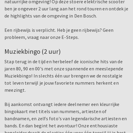
natuurrijke omgeving! Op deze stoere elektrische scooter
ben je ongeveer 2 uur lang aan het rond touren en ontdek je
de highlights van de omgeving in Den Bosch.
Een rijbewijs is verplicht. Heb je geen rijbewijs? Geen
probleem, vraag naar onze E-Steps.
Muziekbingo (2 uur)
Stap terug in de tijd en herbeleef de iconische hits van de
jaren 80, 90 en 00's met onze spannende en meeslepende
Muziekbingo! In slechts één uur brengen we de nostalgie
tot leven terwijl je jouw favoriete nummers herkent en
meezingt.
Bij aankomst ontvangt iedere deelnemer een kleurrijke
bingokaart met titels van nummers, artiesten of
bandnamen, en zelfs foto's van legendarische artiesten en
bands. En dan begint het avontuur! Onze enthousiaste
begeleider draait de plaatjes één voor één terwijl jij je best