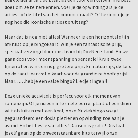
doet om ze te herkennen. Voel je de opwinding als je de
artiest of de titel van het nummer raadt? Of herinner je je
nog hoe die iconische artiest eruitzag?
Maar dat is nog niet alles! Wanneer je een horizontale lijn
afkruist op je bingokaart, win je een fantastische prijs,
speciaal verzorgd door ons team bij DoeNederland. En we
gaan door voor meer spanning en sensatie! Kruis twee
lijnen af en win een nog grotere prijs. En natuurlijk, de kers
op de taart: een volle kaart voor de grandioze hoofdprijs!
Maar……heb je een valse bingo? Liedje zingen!!
Deze unieke activiteit is perfect voor elk moment van
samenzijn. Of je nu een informele borrel plant of een diner
wilt afsluiten met een knal, onze Muziekbingo voegt
gegarandeerd een dosis plezier en opwinding toe aan je
avond. En het beste van alles? Dansen is gratis! Dus laat
jezelf gaan op de onweerstaanbare hits terwijl onze