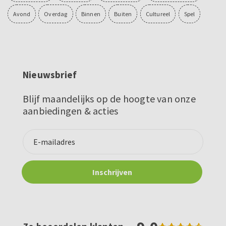
Avond
Overdag
Binnen
Buiten
Cultureel
Spel
Nieuwsbrief
Blijf maandelijks op de hoogte van onze
aanbiedingen & acties