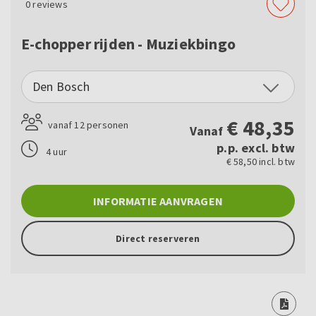
0
reviews
E-chopper rijden - Muziekbingo
Den Bosch
€
48,35
vanaf 12 personen
Vanaf
p.p. excl. btw
4 uur
€ 58,50 incl. btw
INFORMATIE AANVRAGEN
Direct reserveren